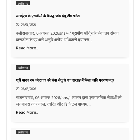
छत्तीसगढ़
आरईएस के एसडीओ के विरुद्ध जांच हेतु टीम गठित
07/08/2026
बलौदाबाजार, 6 अगस्त 2026sns/- / ग्रामीण यांत्रिकी सेवा उप संभाग
कसडोल के प्रभारी अनुविभागीय अधिकारी दयानन्द…
Read More..
छत्तीसगढ़
श्री यादव राम चंद्राकर को सेवा सेतु से एक सप्ताह में मिला जाति प्रमाण पत्र
07/08/2026
राजनांदगांव, 06 अगस्त 2026/sns/- शासन द्वारा प्रशासनिक सेवाओं को
जनमानस तक सरल, त्वरित और डिजिटल माध्यम…
Read More..
छत्तीसगढ़