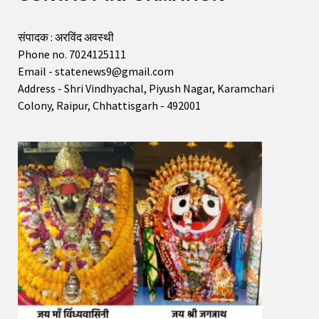
संपादक : अरविंद अवस्थी
Phone no. 7024125111
Email - statenews9@gmail.com
Address - Shri Vindhyachal, Piyush Nagar, Karamchari
Colony, Raipur, Chhattisgarh - 492001