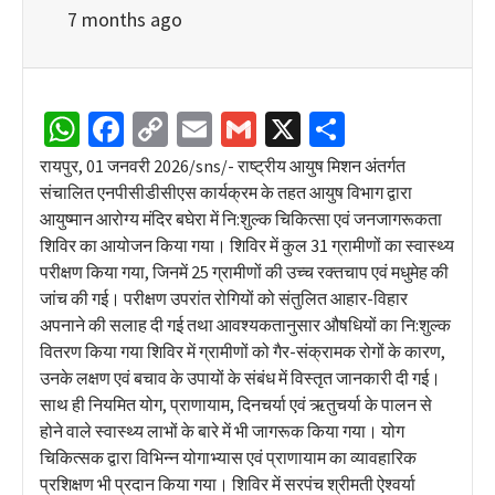
7 months ago
WhatsApp
Facebook
Copy
Email
Gmail
X
Share
Link
रायपुर, 01 जनवरी 2026/sns/- राष्ट्रीय आयुष मिशन अंतर्गत
संचालित एनपीसीडीसीएस कार्यक्रम के तहत आयुष विभाग द्वारा
आयुष्मान आरोग्य मंदिर बघेरा में नि:शुल्क चिकित्सा एवं जनजागरूकता
शिविर का आयोजन किया गया। शिविर में कुल 31 ग्रामीणों का स्वास्थ्य
परीक्षण किया गया, जिनमें 25 ग्रामीणों की उच्च रक्तचाप एवं मधुमेह की
जांच की गई। परीक्षण उपरांत रोगियों को संतुलित आहार-विहार
अपनाने की सलाह दी गई तथा आवश्यकतानुसार औषधियों का नि:शुल्क
वितरण किया गया शिविर में ग्रामीणों को गैर-संक्रामक रोगों के कारण,
उनके लक्षण एवं बचाव के उपायों के संबंध में विस्तृत जानकारी दी गई।
साथ ही नियमित योग, प्राणायाम, दिनचर्या एवं ऋतुचर्या के पालन से
होने वाले स्वास्थ्य लाभों के बारे में भी जागरूक किया गया। योग
चिकित्सक द्वारा विभिन्न योगाभ्यास एवं प्राणायाम का व्यावहारिक
प्रशिक्षण भी प्रदान किया गया। शिविर में सरपंच श्रीमती ऐश्वर्या