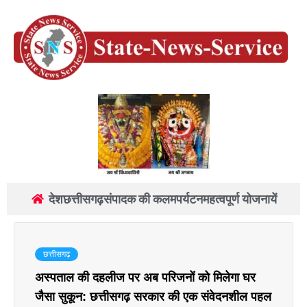
देश
छत्तीसगढ़
संपादक की कलम
पर्यटन
महत्वपूर्ण योजनायें
छत्तीसगढ़
अस्पताल की दहलीज पर अब परिजनों को मिलेगा घर
जैसा सुकून: छत्तीसगढ़ सरकार की एक संवेदनशील पहल