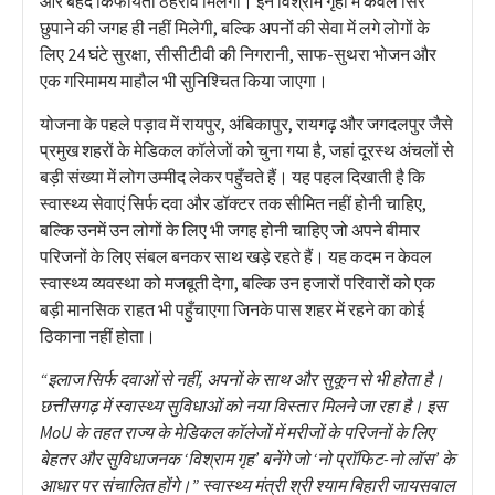
और बेहद किफायती ठहराव मिलेगा। इन विश्राम गृहों में केवल सिर
छुपाने की जगह ही नहीं मिलेगी, बल्कि अपनों की सेवा में लगे लोगों के
लिए 24 घंटे सुरक्षा, सीसीटीवी की निगरानी, साफ-सुथरा भोजन और
एक गरिमामय माहौल भी सुनिश्चित किया जाएगा।
योजना के पहले पड़ाव में रायपुर, अंबिकापुर, रायगढ़ और जगदलपुर जैसे
प्रमुख शहरों के मेडिकल कॉलेजों को चुना गया है, जहां दूरस्थ अंचलों से
बड़ी संख्या में लोग उम्मीद लेकर पहुँचते हैं। यह पहल दिखाती है कि
स्वास्थ्य सेवाएं सिर्फ दवा और डॉक्टर तक सीमित नहीं होनी चाहिए,
बल्कि उनमें उन लोगों के लिए भी जगह होनी चाहिए जो अपने बीमार
परिजनों के लिए संबल बनकर साथ खड़े रहते हैं। यह कदम न केवल
स्वास्थ्य व्यवस्था को मजबूती देगा, बल्कि उन हजारों परिवारों को एक
बड़ी मानसिक राहत भी पहुँचाएगा जिनके पास शहर में रहने का कोई
ठिकाना नहीं होता।
“इलाज सिर्फ दवाओं से नहीं, अपनों के साथ और सुकून से भी होता है।
छत्तीसगढ़ में स्वास्थ्य सुविधाओं को नया विस्तार मिलने जा रहा है। इस
MoU के तहत राज्य के मेडिकल कॉलेजों में मरीजों के परिजनों के लिए
बेहतर और सुविधाजनक ‘विश्राम गृह’ बनेंगे जो ‘नो प्रॉफिट-नो लॉस’ के
आधार पर संचालित होंगे।” स्वास्थ्य मंत्री श्री श्याम बिहारी जायसवाल