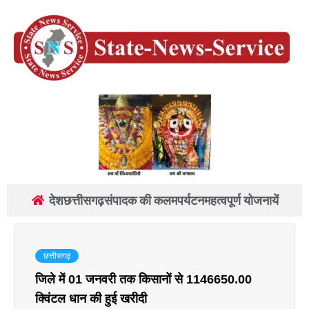
देश
छत्तीसगढ़
संपादक की कलम
पर्यटन
महत्वपूर्ण योजनायें
छत्तीसगढ़
जिले में 01 जनवरी तक किसानों से 1146650.00
क्विंटल धान की हुई खरीदी