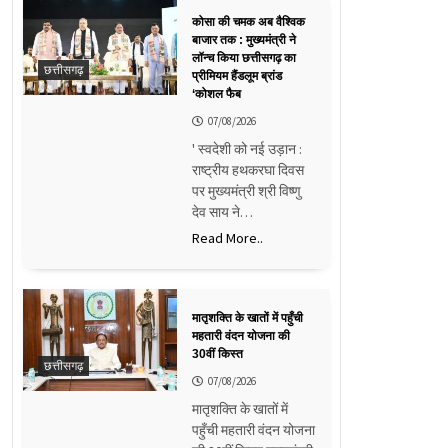
कोसा की चमक अब वैश्विक
बाजार तक : मुख्यमंत्री ने
लॉन्च किया छत्तीसगढ़ का
छत्तीसगढ़
प्रीमियम हैंडलूम ब्रांड
‘कोशल फैब
07/08/2026
' स्वदेशी को नई उड़ान :
राष्ट्रीय हथकरघा दिवस
पर मुख्यमंत्री श्री विष्णु
देव साय ने…
Read More..
मातृशक्ति के खातों में पहुँची
महतारी वंदन योजना की
30वीं किस्त
छत्तीसगढ़
07/08/2026
मातृशक्ति के खातों में
पहुँची महतारी वंदन योजना