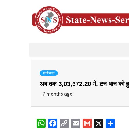
छत्तीसगढ़
अब तक 3,03,672.20 मे. टन धान की हु
7 months ago
WhatsApp
Facebook
Copy
Email
Gmail
X
Sha