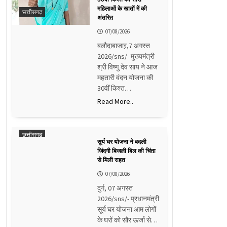
महिलाओं के खातों में की
छत्तीसगढ़
अंतरित
07/08/2026
बलौदाबाजाऱ,7 अगस्त
2026/sns/- मुख्यमंत्री
श्री विष्णु देव साय ने आज
महतारी वंदन योजना की
30वीं किश्त…
Read More..
छत्तीसगढ़
सूर्य घर योजना ने बदली
जिंदगी बिजली बिल की चिंता
से मिली राहत
07/08/2026
दुर्ग, 07 अगस्त
2026/sns/- प्रधानमंत्री
सूर्य घर योजना आम लोगों
के घरों को सौर ऊर्जा से…