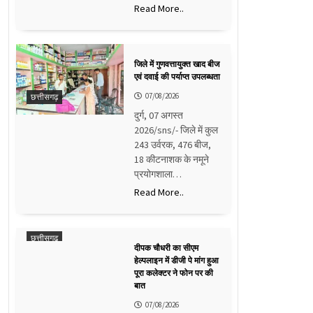
Read More..
जिले में गुणवत्तायुक्त खाद बीज
एवं दवाई की पर्याप्त उपलब्धता
07/08/2026
छत्तीसगढ़
दुर्ग, 07 अगस्त
2026/sns/- जिले में कुल
243 उर्वरक, 476 बीज,
18 कीटनाशक के नमूने
प्रयोगशाला…
Read More..
छत्तीसगढ़
दीपक चौधरी का सीएम
हेल्पलाइन में डीजी पे मांग हुआ
पूरा कलेक्टर ने फोन पर की
बात
07/08/2026