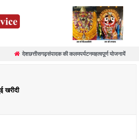
देश
छत्तीसगढ़
संपादक की कलम
पर्यटन
महत्वपूर्ण योजनायें
ई खरीदी
re