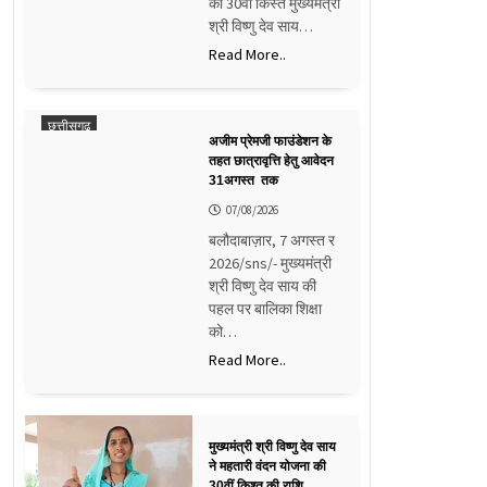
की 30वीं किस्त मुख्यमंत्री
श्री विष्णु देव साय…
Read More..
छत्तीसगढ़
अजीम प्रेमजी फाउंडेशन के
तहत छात्रावृत्ति हेतु आवेदन
31अगस्त तक
07/08/2026
बलौदाबाज़ार, 7 अगस्त र
2026/sns/- मुख्यमंत्री
श्री विष्णु देव साय की
पहल पर बालिका शिक्षा
को…
Read More..
मुख्यमंत्री श्री विष्णु देव साय
ने महतारी वंदन योजना की
30वीं किश्त की राशि