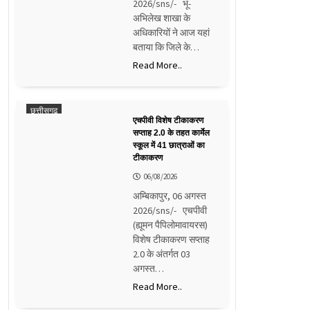
2026/sns/- भू-
अभिलेख शाखा के
अधिकारियों ने आज यहां
बताया कि जिले के…
Read More..
छत्तीसगढ़
एचपीवी विशेष टीकाकरण
सप्ताह 2.0 के तहत कार्मेल
स्कूल में 41 छात्राओं का
टीकाकरण
06/08/2026
अम्बिकापुर, 06 अगस्त
2026/sns/- एचपीवी
(ह्यूमन पैपिलोमावायरस)
विशेष टीकाकरण सप्ताह
2.0 के अंतर्गत 03
अगस्त…
Read More..