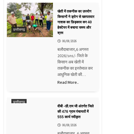
खेती में तकनीक का उपयोग
किसानों ने ड्रोन से खरपतवार
नाशक का छिड़काव कर 40
हेक्टेयर में बचाया समय और
छत्तीसगढ़
श्रम
06/08/2026
बलौदाबाजार,6 अगस्त
2026/sns/- जिले के
किसान अब खेती में
तकनीक का इस्तेमाल कर
आधुनिक खेती की…
Read More..
छत्तीसगढ़
वीबी -ज़ी.राम जी अंतर्गत जिले
की 476 ग्राम पंचायतों में
555 कार्य स्वीकृत
06/08/2026
बलौदाबाजार, 6 अगस्त