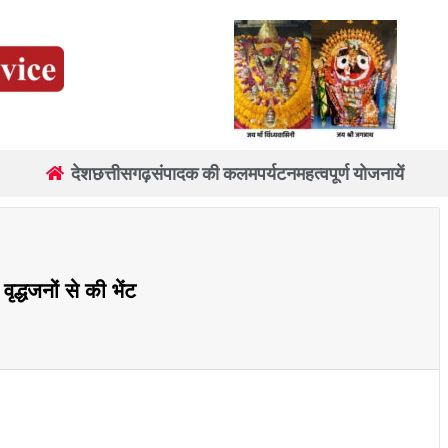
देश
छत्तीसगढ़
संपादक की कलम
पर्यटन
महत्वपूर्ण योजनायें
वृद्धजनों से की भेंट
re