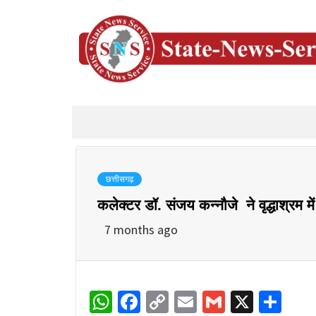
छत्तीसगढ़
कलेक्टर डॉ. संजय कन्नौजे ने वृद्धाश्रम में 
7 months ago
WhatsApp
Facebook
Copy
Email
Gmail
X
Sha