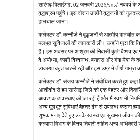
Link
सारंगढ़ बिलाईगढ़, 02 जनवरी 2026/sns/-नववर्ष के
वृद्धाश्रम पहुंचे। इस दौरान उन्होंने वृद्धजनों को ग
हालचाल जाना।
कलेक्टर डॉ. कन्नौजे ने वृद्धजनों से आत्मीय बातचीत कर
मूलभूत सुविधाओं की जानकारी ली। उन्होंने पूछा कि नि
है। इस अवसर पर आश्रम की निवासी कुंती वैष्णव एवं प
वे अयोध्या, काशी विश्वनाथ, बनारस और गंगा मैया के दर
व्यवस्था बहुत अच्छी रही और इस उम्र में तीर्थ यात
कलेक्टर डॉ. संजय कन्नौजे ने संबोधित करते हुए कह
आशीर्वाद से हम सारंगढ़ जिले को एक बेहतर और विकसि
आवश्यक व्यवस्थाएं की जा रही हैं और मैं स्वयं भी निय
अन्य मूलभूत सुविधाएं बेहतर ढंग से उपलब्ध कराना हमारी
शुभकामनाएं देते हुए उनके स्वस्थ एवं सुखमय जीवन क
कल्याण विभाग के विनय तिवारी सहित अन्य अधिकारी 