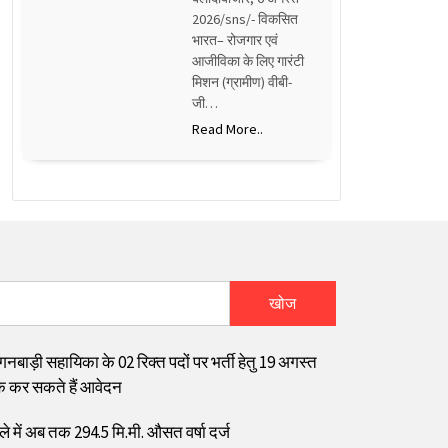
2026/sns/- विकसित
भारत– रोजगार एवं
आजीविका के लिए गारंटी
मिशन (ग्रामीण) वीबी-
जी…
Read More..
खोज
गनबाड़ी सहायिका के 02 रिक्त पदों पर भर्ती हेतु 19 अगस्त
 कर सकते हैं आवेदन
ले में अब तक 294.5 मि.मी. औसत वर्षा दर्ज