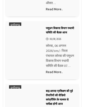
औसत…
Read More..
छत्तीसगढ़
पशुधन विकास विभाग स्थायी
समिति की बैठक आज
06/08/2026
कोरबा, 06 अगस्त
2026/sns/- जिला
पंचायत कोरबा की पशुधन
विकास विभाग स्थायी
समिति की बैठक 07…
Read More..
छत्तीसगढ़
बाढ़ आपदा प्रशिक्षण की पूर्व
तैयारियों की वीडियो
कांफ्रेंसिंग के माध्यम से
समीक्षा होगी आज