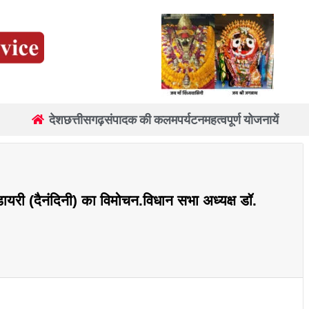
देश
छत्तीसगढ़
संपादक की कलम
पर्यटन
महत्वपूर्ण योजनायें
डायरी (दैनंदिनी) का विमोचन.विधान सभा अध्यक्ष डॉ.