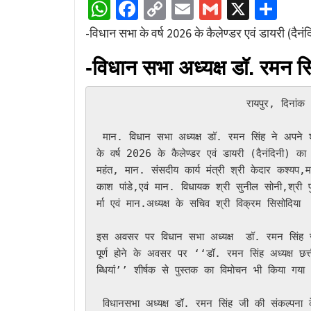
WhatsApp
Facebook
Copy
Email
Gmail
X
Sha
Link
-विधान सभा के वर्ष 2026 के कैलेण्डर एवं डायरी (दैनं
-विधान सभा अध्यक्ष डॉ. रमन स
                        रायपुर, दिनांक  02/01/2026

 मान. विधान सभा अध्यक्ष डॉ. रमन सिंह ने अपने शंकर नगर स्थित ‘‘स्पीकर हाऊस’’ में आज छत्तीसगढ़ विधान सभा 
के वर्ष 2026 के कैलेण्डर एवं डायरी (दैनंदिनी) 
महंत, मान. संसदीय कार्य मंत्री श्री केदार कश्यप,मान
काश पांडे,एवं मान. विधायक श्री सुनील सोनी,श्री 
र्मा एवं मान.अध्यक्ष के सचिव श्री विक्रम सिसोदिय
इस अवसर पर विधान सभा अध्यक्ष  डॉ. रमन सिंह जी क
पूर्ण होने के अवसर पर ‘‘डॉ. रमन सिंह अध्यक्ष छत्ती
ब्धियां’’ शीर्षक से पुस्तक का विमोचन भी किया गया
 विधानसभा अध्यक्ष डॉ. रमन सिंह जी की संकल्पना के अनुरूप छत्तीसगढ़ विधानसभा के कैलेण्डर एवं डायरी (दैनंदिनी) को 