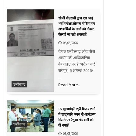
सीजी पीएससी द्वारा एस आई
भर्ती परीक्षा,सोशल मीडिया पर
अभ्यर्थियों के नामों को लेकर
फैलाई जा रही अफवाहें
06/08/2026
केवल छत्तीसगढ़ लोक सेवा
आयोग की आधिकारिक
वेबसाइट पर ही भरोसा करें
रायपुर, 6 अगस्त 2026/
…
Read More..
छत्तीसगढ़
उप मुख्यमंत्री श्री विजय शर्मा
ने राष्ट्रपति भवन से आमंत्रण
मिलने पर रेणुका गोस्वामी को
छत्तीसगढ़
दी बधाई
06/08/2026