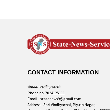
CONTACT INFORMATION
संपादक : अरविंद अवस्थी
Phone no. 7024125111
Email - statenews9@gmail.com
Address - Shri Vindhyachal, Piyush Nagar,