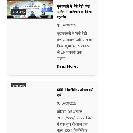
मुख्यमंत्री ने ‘मेरी बेटी–मेरा
छत्तीसगढ़
अभिमान’ अभियान का किया
शुभारंभ
06/08/2026
मुख्यमंत्री ने 'मेरी बेटी–
मेरा अभिमान' अभियान का
किया शुभारंभ 15 अगस्त
से 26 जनवरी तक
चलेगा…
Read More..
छत्तीसगढ़
600.1 मिलीमीटर औसत वर्षा
दर्ज
06/08/2026
कोरबा, 06 अगस्त
2026/sns/- कोरबा जिले
में एक जून से आज तक
कुल 600.1 मिलीमीटर