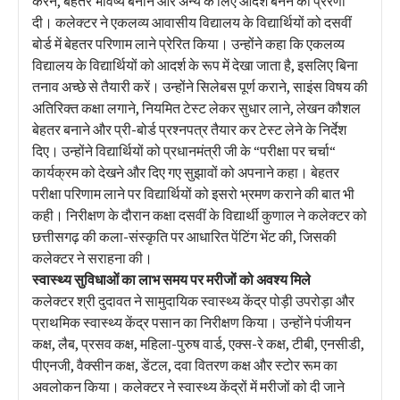
करने, बेहतर भविष्य बनाने और अन्य के लिए आदर्श बनने की प्रेरणा
दी। कलेक्टर ने एकलव्य आवासीय विद्यालय के विद्यार्थियों को दसवीं
बोर्ड में बेहतर परिणाम लाने प्रेरित किया। उन्होंने कहा कि एकलव्य
विद्यालय के विद्यार्थियों को आदर्श के रूप में देखा जाता है, इसलिए बिना
तनाव अच्छे से तैयारी करें। उन्होंने सिलेबस पूर्ण कराने, साइंस विषय की
अतिरिक्त कक्षा लगाने, नियमित टेस्ट लेकर सुधार लाने, लेखन कौशल
बेहतर बनाने और प्री-बोर्ड प्रश्नपत्र तैयार कर टेस्ट लेने के निर्देश
दिए। उन्होंने विद्यार्थियों को प्रधानमंत्री जी के “परीक्षा पर चर्चा“
कार्यक्रम को देखने और दिए गए सुझावों को अपनाने कहा। बेहतर
परीक्षा परिणाम लाने पर विद्यार्थियों को इसरो भ्रमण कराने की बात भी
कही। निरीक्षण के दौरान कक्षा दसवीं के विद्यार्थी कुणाल ने कलेक्टर को
छत्तीसगढ़ की कला-संस्कृति पर आधारित पेंटिंग भेंट की, जिसकी
कलेक्टर ने सराहना की।
स्वास्थ्य सुविधाओं का लाभ समय पर मरीजों को अवश्य मिले
कलेक्टर श्री दुदावत ने सामुदायिक स्वास्थ्य केंद्र पोड़ी उपरोड़ा और
प्राथमिक स्वास्थ्य केंद्र पसान का निरीक्षण किया। उन्होंने पंजीयन
कक्ष, लैब, प्रसव कक्ष, महिला-पुरुष वार्ड, एक्स-रे कक्ष, टीबी, एनसीडी,
पीएनजी, वैक्सीन कक्ष, डेंटल, दवा वितरण कक्ष और स्टोर रूम का
अवलोकन किया। कलेक्टर ने स्वास्थ्य केंद्रों में मरीजों को दी जाने