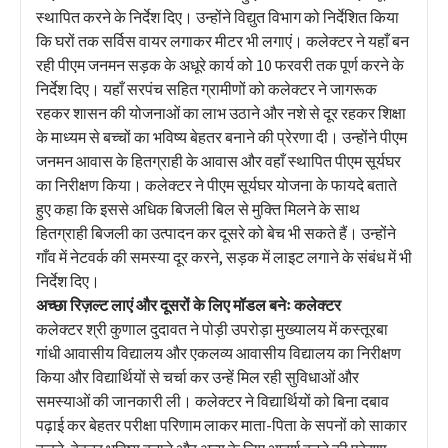
स्थापित करने के निर्देश दिए। उन्होंने विद्युत विभाग को निर्देशित किया
कि घरों तक सर्विस वायर लगाकर मीटर भी लगाएं। कलेक्टर ने यहाँ बन
रही पीएम जनमन सड़क के अधूरे कार्य को 10 फरवरी तक पूर्ण करने के
निर्देश दिए। यहाँ सरपंच सहित ग्रामीणों को कलेक्टर ने जागरूक
रहकर शासन की योजनाओं का लाभ उठाने और नशे से दूर रहकर शिक्षा
के माध्यम से बच्चों का भविष्य बेहतर बनाने की प्रेरणा दी। उन्होंने पीएम
जनमन आवास के हितग्राही के आवास और वहाँ स्थापित पीएम सूर्यघर
का निरीक्षण किया। कलेक्टर ने पीएम सूर्यघर योजना के फायदे बताते
हुए कहा कि इससे अधिक बिजली बिल से मुक्ति मिलने के साथ
हितग्राही बिजली का उत्पादन कर दूसरे को बेच भी सकते हैं। उन्होंने
गाँव में नेटवर्क की समस्या दूर करने, सड़क में लाइट लगाने के संबंध में भी
निर्देश दिए।
अच्छा रिज़ल्ट लाएं और दूसरों के लिए मॉडल बनेः कलेक्टर
कलेक्टर श्री कुणाल दुदावत ने पोड़ी उपरोड़ा मुख्यालय में कस्तूरबा
गांधी आवासीय विद्यालय और एकलव्य आवासीय विद्यालय का निरीक्षण
किया और विद्यार्थियों से चर्चा कर उन्हें मिल रही सुविधाओं और
समस्याओं की जानकारी ली। कलेक्टर ने विद्यार्थियों को बिना दबाव
पढ़ाई कर बेहतर परीक्षा परिणाम लाकर माता-पिता के सपनों को साकार