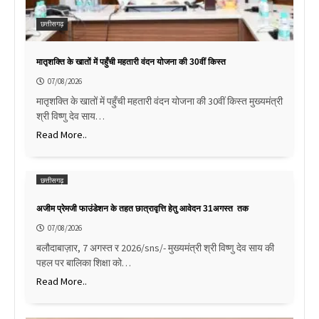
छत्तीसगढ़
मातृशक्ति के खातों में पहुँची महतारी वंदन योजना की 30वीं किस्त
07/08/2026
मातृशक्ति के खातों में पहुँची महतारी वंदन योजना की 30वीं किस्त मुख्यमंत्री
श्री विष्णु देव साय…
Read More..
छत्तीसगढ़
अजीम प्रेमजी फाउंडेशन के तहत छात्रावृत्ति हेतु आवेदन 31अगस्त तक
07/08/2026
बलौदाबाज़ार, 7 अगस्त र 2026/sns/- मुख्यमंत्री श्री विष्णु देव साय की
पहल पर बालिका शिक्षा को…
Read More..