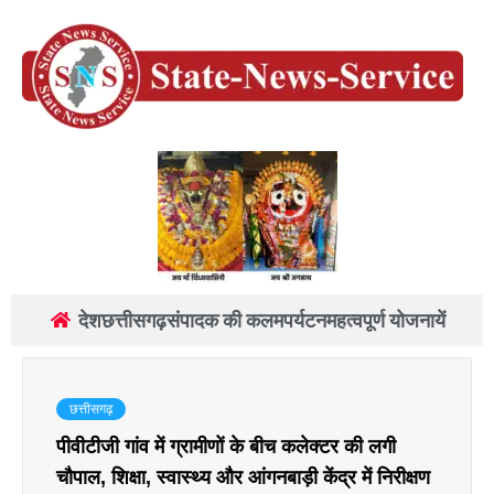
देश
छत्तीसगढ़
संपादक की कलम
पर्यटन
महत्वपूर्ण योजनायें
छत्तीसगढ़
पीवीटीजी गांव में ग्रामीणों के बीच कलेक्टर की लगी
चौपाल, शिक्षा, स्वास्थ्य और आंगनबाड़ी केंद्र में निरीक्षण