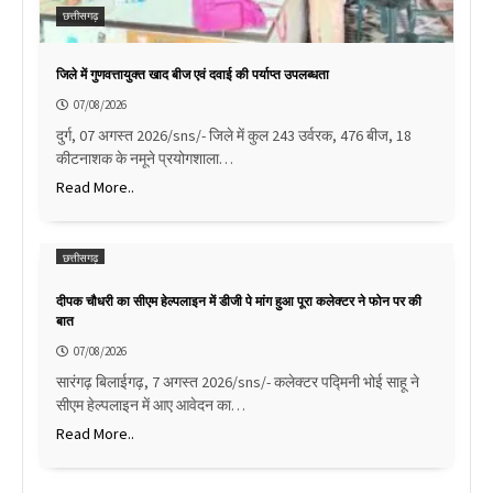
छत्तीसगढ़
जिले में गुणवत्तायुक्त खाद बीज एवं दवाई की पर्याप्त उपलब्धता
07/08/2026
दुर्ग, 07 अगस्त 2026/sns/- जिले में कुल 243 उर्वरक, 476 बीज, 18
कीटनाशक के नमूने प्रयोगशाला…
Read More..
छत्तीसगढ़
दीपक चौधरी का सीएम हेल्पलाइन में डीजी पे मांग हुआ पूरा कलेक्टर ने फोन पर की
बात
07/08/2026
सारंगढ़ बिलाईगढ़, 7 अगस्त 2026/sns/- कलेक्टर पद्मिनी भोई साहू ने
सीएम हेल्पलाइन में आए आवेदन का…
Read More..