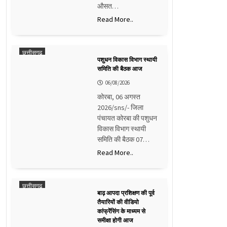
औसत…
Read More..
छत्तीसगढ़
पशुधन विकास विभाग स्थायी
समिति की बैठक आज
06/08/2026
कोरबा, 06 अगस्त
2026/sns/- जिला
पंचायत कोरबा की पशुधन
विकास विभाग स्थायी
समिति की बैठक 07…
Read More..
छत्तीसगढ़
बाढ़ आपदा प्रशिक्षण की पूर्व
तैयारियों की वीडियो
कांफ्रेंसिंग के माध्यम से
समीक्षा होगी आज