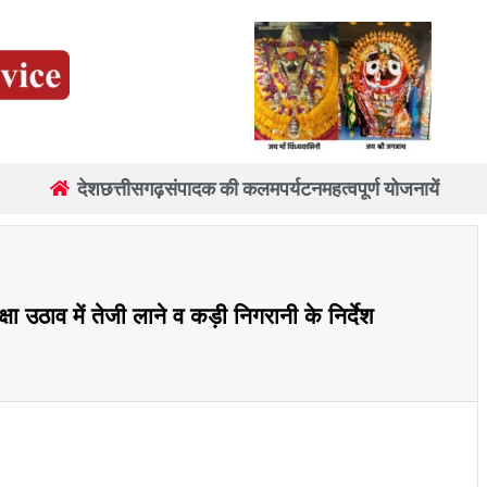
देश
छत्तीसगढ़
संपादक की कलम
पर्यटन
महत्वपूर्ण योजनायें
ा उठाव में तेजी लाने व कड़ी निगरानी के निर्देश
re