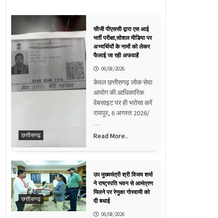
सीजी पीएससी द्वारा एस आई
भर्ती परीक्षा,सोशल मीडिया पर
अभ्यर्थियों के नामों को लेकर
फैलाई जा रही अफवाहें
06/08/2026
केवल छत्तीसगढ़ लोक सेवा
आयोग की आधिकारिक
वेबसाइट पर ही भरोसा करें
रायपुर, 6 अगस्त 2026/
…
Read More..
छत्तीसगढ़
उप मुख्यमंत्री श्री विजय शर्मा
ने राष्ट्रपति भवन से आमंत्रण
मिलने पर रेणुका गोस्वामी को
छत्तीसगढ़
दी बधाई
06/08/2026