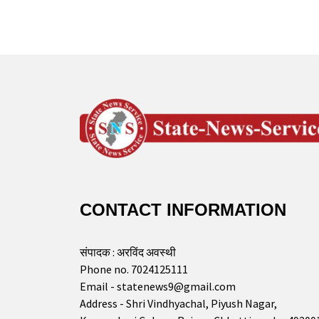
CONTACT INFORMATION
संपादक : अरविंद अवस्थी
Phone no. 7024125111
Email - statenews9@gmail.com
Address - Shri Vindhyachal, Piyush Nagar,