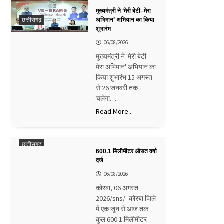
मुख्यमंत्री ने ‘मेरी बेटी–मेरा
छत्तीसगढ़
अभिमान’ अभियान का किया
शुभारंभ
06/08/2026
मुख्यमंत्री ने 'मेरी बेटी–
मेरा अभिमान' अभियान का
किया शुभारंभ 15 अगस्त
से 26 जनवरी तक
चलेगा…
Read More..
छत्तीसगढ़
600.1 मिलीमीटर औसत वर्षा
दर्ज
06/08/2026
कोरबा, 06 अगस्त
2026/sns/- कोरबा जिले
में एक जून से आज तक
कुल 600.1 मिलीमीटर