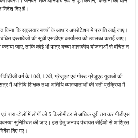
का विवरण 7 जनवरी तक अनिवार्य रूप से पूर्ण कराने, किसानों को धान
िर्देश दिए हैं।
शित किया कि स्कूलवार बच्चों के आधार अपडेटेशन में प्रगति लाई जाए।
 संबंधित दस्तावेजों की सूची एसडीएम कार्यालय को उपलब्ध कराई जाए।
ूर्ण कराया जाए, ताकि कोई भी पात्र बच्चा शासकीय योजनाओं से वंचित न
ीटीजी वर्ग के 10वीं, 12वीं, ग्रेजुएट एवं पोस्ट ग्रेजुएट युवाओं की
्र में अतिथि शिक्षक तथा अतिथि व्याख्याताओं की भर्ती प्रक्रिया में
मों एवं पारा-टोलों में लोगों को 5 किलोमीटर से अधिक दूरी तय कर पीडीएस
की व्यवस्था सुनिश्चित की जाए। इस हेतु जनपद पंचायत सीईओ से आश्रित
निर्देश दिए गए।