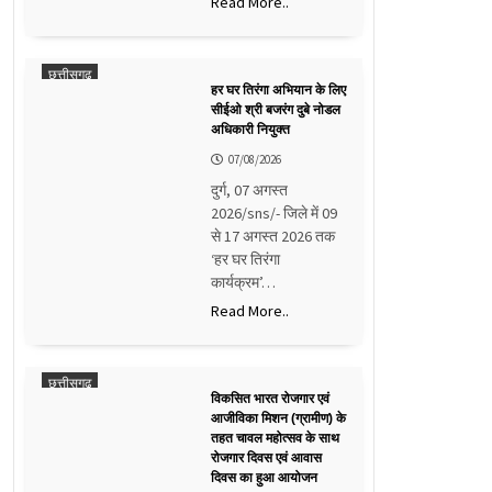
Read More..
छत्तीसगढ़
हर घर तिरंगा अभियान के लिए
सीईओ श्री बजरंग दुबे नोडल
अधिकारी नियुक्त
07/08/2026
दुर्ग, 07 अगस्त
2026/sns/- जिले में 09
से 17 अगस्त 2026 तक
‘हर घर तिरंगा
कार्यक्रम’…
Read More..
छत्तीसगढ़
विकसित भारत रोजगार एवं
आजीविका मिशन (ग्रामीण) के
तहत चावल महोत्सव के साथ
रोजगार दिवस एवं आवास
दिवस का हुआ आयोजन