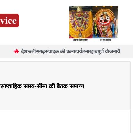
देश
छत्तीसगढ़
संपादक की कलम
पर्यटन
महत्वपूर्ण योजनायें
ं साप्ताहिक समय-सीमा की बैठक सम्पन्न
re