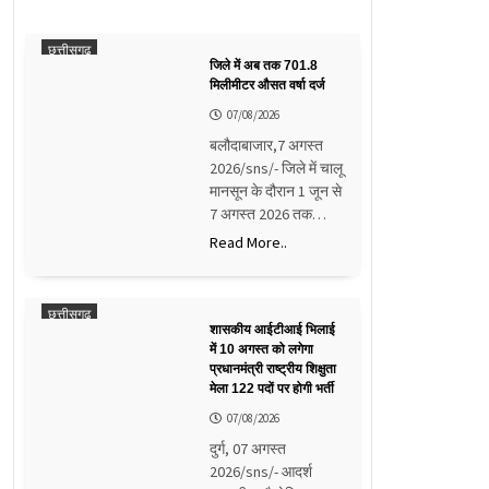
छत्तीसगढ़
जिले में अब तक 701.8
मिलीमीटर औसत वर्षा दर्ज
07/08/2026
बलौदाबाजार,7 अगस्त
2026/sns/- जिले में चालू
मानसून के दौरान 1 जून से
7 अगस्त 2026 तक…
Read More..
छत्तीसगढ़
शासकीय आईटीआई भिलाई
में 10 अगस्त को लगेगा
प्रधानमंत्री राष्ट्रीय शिक्षुता
मेला 122 पदों पर होगी भर्ती
07/08/2026
दुर्ग, 07 अगस्त
2026/sns/- आदर्श