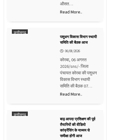
औसत…
Read More..
छत्तीसगढ़
पशुधन विकास विभाग स्थायी
समिति की बैठक आज
06/08/2026
कोरबा, 06 अगस्त
2026/sns/- जिला
पंचायत कोरबा की पशुधन
विकास विभाग स्थायी
समिति की बैठक 07…
Read More..
छत्तीसगढ़
बाढ़ आपदा प्रशिक्षण की पूर्व
तैयारियों की वीडियो
कांफ्रेंसिंग के माध्यम से
समीक्षा होगी आज