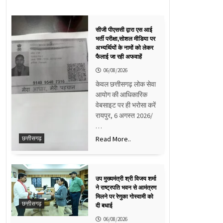
सीजी पीएससी द्वारा एस आई
भर्ती परीक्षा,सोशल मीडिया पर
अभ्यर्थियों के नामों को लेकर
फैलाई जा रही अफवाहें
06/08/2026
केवल छत्तीसगढ़ लोक सेवा
आयोग की आधिकारिक
वेबसाइट पर ही भरोसा करें
रायपुर, 6 अगस्त 2026/
…
Read More..
छत्तीसगढ़
उप मुख्यमंत्री श्री विजय शर्मा
ने राष्ट्रपति भवन से आमंत्रण
मिलने पर रेणुका गोस्वामी को
छत्तीसगढ़
दी बधाई
06/08/2026