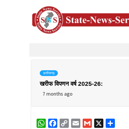
छत्तीसगढ़
खरीफ विपणन वर्ष 2025-26:
7 months ago
WhatsApp
Facebook
Copy
Email
Gmail
X
Sha