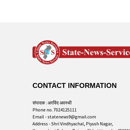
CONTACT INFORMATION
संपादक : अरविंद अवस्थी
Phone no. 7024125111
Email - statenews9@gmail.com
Address - Shri Vindhyachal, Piyush Nagar,