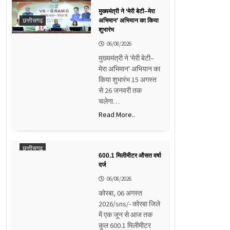
मुख्यमंत्री ने ‘मेरी बेटी–मेरा
छत्तीसगढ़
अभिमान’ अभियान का किया
शुभारंभ
06/08/2026
मुख्यमंत्री ने 'मेरी बेटी–
मेरा अभिमान' अभियान का
किया शुभारंभ 15 अगस्त
से 26 जनवरी तक
चलेगा…
Read More..
छत्तीसगढ़
600.1 मिलीमीटर औसत वर्षा
दर्ज
06/08/2026
कोरबा, 06 अगस्त
2026/sns/- कोरबा जिले
में एक जून से आज तक
कुल 600.1 मिलीमीटर