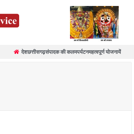
देश
छत्तीसगढ़
संपादक की कलम
पर्यटन
महत्वपूर्ण योजनायें
re