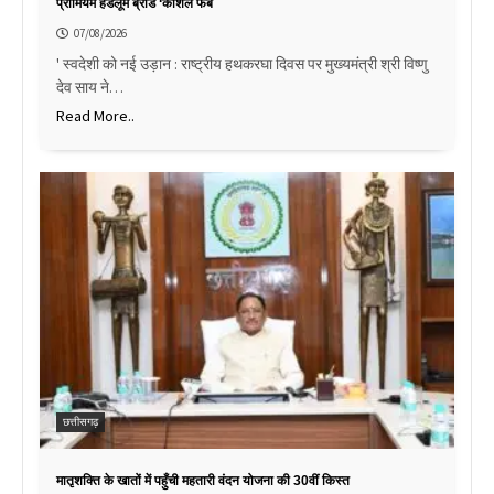
प्रीमियम हैंडलूम ब्रांड ‘कोशल फैब
07/08/2026
' स्वदेशी को नई उड़ान : राष्ट्रीय हथकरघा दिवस पर मुख्यमंत्री श्री विष्णु
देव साय ने…
Read More..
छत्तीसगढ़
मातृशक्ति के खातों में पहुँची महतारी वंदन योजना की 30वीं किस्त