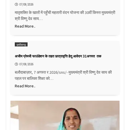
07/08/2026
मातृशक्ति के खातों में पहुँची महतारी वंदन योजना की 30वीं किस्त मुख्यमंत्री
श्री विष्णु देव साय…
Read More..
छत्तीसगढ़
अजीम प्रेमजी फाउंडेशन के तहत छात्रावृत्ति हेतु आवेदन 31अगस्त तक
07/08/2026
बलौदाबाज़ार, 7 अगस्त र 2026/sns/- मुख्यमंत्री श्री विष्णु देव साय की
पहल पर बालिका शिक्षा को…
Read More..