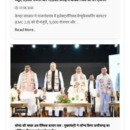
मंजूरी, 9,000 रोजगार और ₹3,000 करोड़ से अधिक निवेश का मार्ग प्रशस्त
07/08/2026
केन्द्र सरकार ने राजनांदगांव में इलेक्ट्रॉनिक्स मैन्युफैक्चरिंग क्लस्टर
(EMC 2.0) को दी मंजूरी, 9,000 रोजगार और…
Read More..
छत्तीसगढ़
कोसा की चमक अब वैश्विक बाजार तक : मुख्यमंत्री ने लॉन्च किया छत्तीसगढ़ का