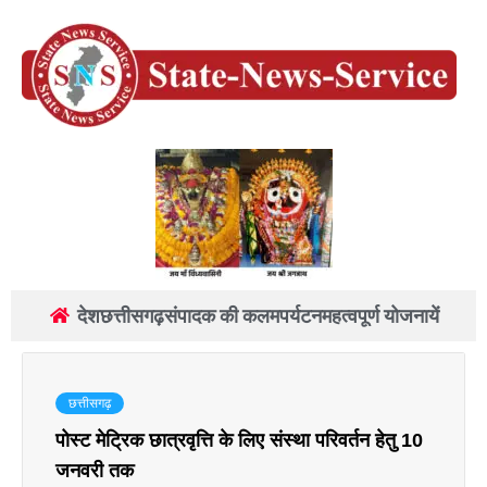
देश
छत्तीसगढ़
संपादक की कलम
पर्यटन
महत्वपूर्ण योजनायें
छत्तीसगढ़
पोस्ट मेट्रिक छात्रवृत्ति के लिए संस्था परिवर्तन हेतु 10
जनवरी तक