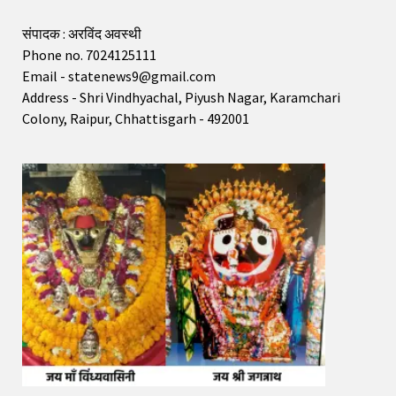
संपादक : अरविंद अवस्थी
Phone no. 7024125111
Email - statenews9@gmail.com
Address - Shri Vindhyachal, Piyush Nagar, Karamchari
Colony, Raipur, Chhattisgarh - 492001