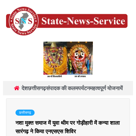
देश
छत्तीसगढ़
संपादक की कलम
पर्यटन
महत्वपूर्ण योजनायें
छत्तीसगढ़
नशा मुक्त समाज में युवा थीम पर गोड़ीहारी में कन्या शाला
सारंगढ़ ने किया एनएसएस शिविर