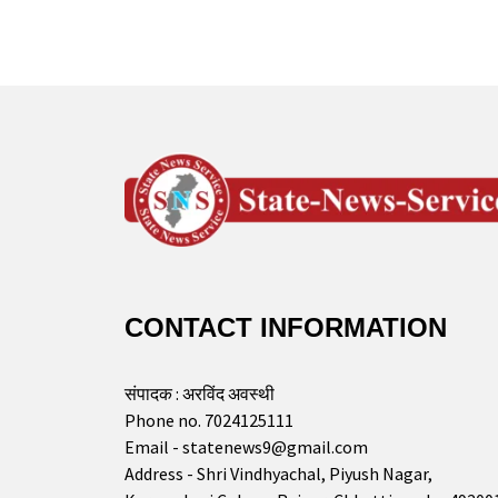
CONTACT INFORMATION
संपादक : अरविंद अवस्थी
Phone no. 7024125111
Email - statenews9@gmail.com
Address - Shri Vindhyachal, Piyush Nagar,