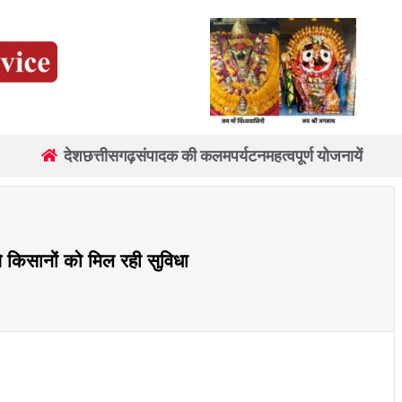
देश
छत्तीसगढ़
संपादक की कलम
पर्यटन
महत्वपूर्ण योजनायें
 से किसानों को मिल रही सुविधा
re