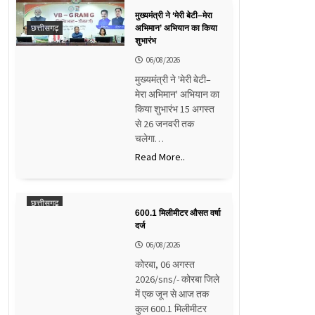
मुख्यमंत्री ने ‘मेरी बेटी–मेरा
छत्तीसगढ़
अभिमान’ अभियान का किया
शुभारंभ
06/08/2026
मुख्यमंत्री ने 'मेरी बेटी–
मेरा अभिमान' अभियान का
किया शुभारंभ 15 अगस्त
से 26 जनवरी तक
चलेगा…
Read More..
छत्तीसगढ़
600.1 मिलीमीटर औसत वर्षा
दर्ज
06/08/2026
कोरबा, 06 अगस्त
2026/sns/- कोरबा जिले
में एक जून से आज तक
कुल 600.1 मिलीमीटर