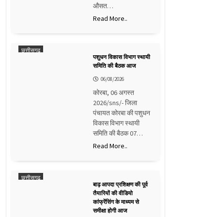
औसत…
Read More..
छत्तीसगढ़
पशुधन विकास विभाग स्थायी
समिति की बैठक आज
06/08/2026
कोरबा, 06 अगस्त
2026/sns/- जिला
पंचायत कोरबा की पशुधन
विकास विभाग स्थायी
समिति की बैठक 07…
Read More..
छत्तीसगढ़
बाढ़ आपदा प्रशिक्षण की पूर्व
तैयारियों की वीडियो
कांफ्रेंसिंग के माध्यम से
समीक्षा होगी आज