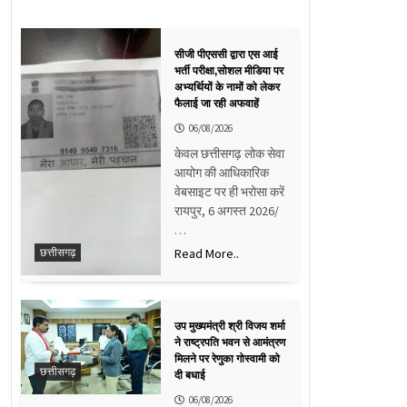
सीजी पीएससी द्वारा एस आई
भर्ती परीक्षा,सोशल मीडिया पर
अभ्यर्थियों के नामों को लेकर
फैलाई जा रही अफवाहें
06/08/2026
केवल छत्तीसगढ़ लोक सेवा
आयोग की आधिकारिक
वेबसाइट पर ही भरोसा करें
रायपुर, 6 अगस्त 2026/
…
Read More..
छत्तीसगढ़
उप मुख्यमंत्री श्री विजय शर्मा
ने राष्ट्रपति भवन से आमंत्रण
मिलने पर रेणुका गोस्वामी को
छत्तीसगढ़
दी बधाई
06/08/2026