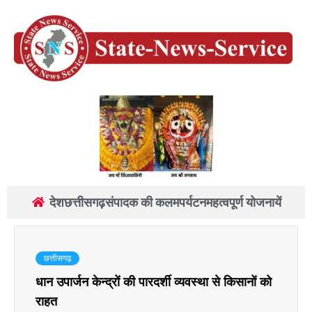
देश
छत्तीसगढ़
संपादक की कलम
पर्यटन
महत्वपूर्ण योजनायें
छत्तीसगढ़
धान उपार्जन केन्द्रों की पारदर्शी व्यवस्था से किसानों को
राहत