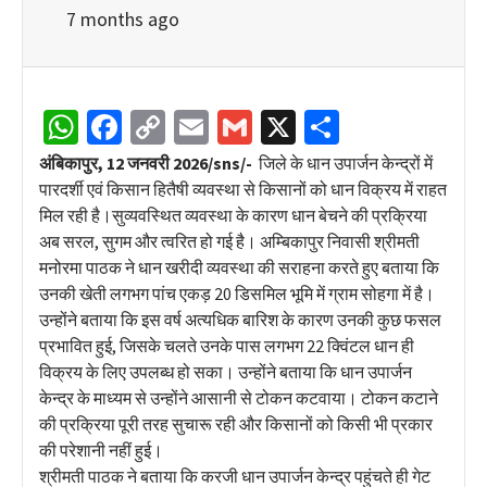
7 months ago
WhatsApp
Facebook
Copy
Email
Gmail
X
Share
Link
अंबिकापुर, 12 जनवरी 2026/sns/-
जिले के धान उपार्जन केन्द्रों में
पारदर्शी एवं किसान हितैषी व्यवस्था से किसानों को धान विक्रय में राहत
मिल रही है।सुव्यवस्थित व्यवस्था के कारण धान बेचने की प्रक्रिया
अब सरल, सुगम और त्वरित हो गई है। अम्बिकापुर निवासी श्रीमती
मनोरमा पाठक ने धान खरीदी व्यवस्था की सराहना करते हुए बताया कि
उनकी खेती लगभग पांच एकड़ 20 डिसमिल भूमि में ग्राम सोहगा में है।
उन्होंने बताया कि इस वर्ष अत्यधिक बारिश के कारण उनकी कुछ फसल
प्रभावित हुई, जिसके चलते उनके पास लगभग 22 क्विंटल धान ही
विक्रय के लिए उपलब्ध हो सका। उन्होंने बताया कि धान उपार्जन
केन्द्र के माध्यम से उन्होंने आसानी से टोकन कटवाया। टोकन कटाने
की प्रक्रिया पूरी तरह सुचारू रही और किसानों को किसी भी प्रकार
की परेशानी नहीं हुई।
श्रीमती पाठक ने बताया कि करजी धान उपार्जन केन्द्र पहुंचते ही गेट