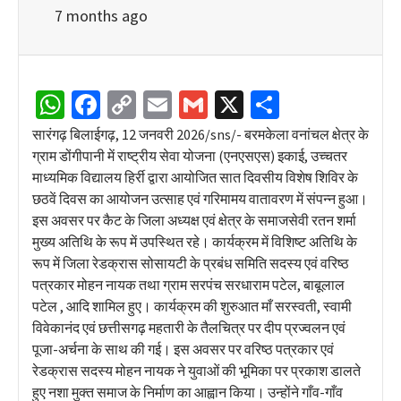
7 months ago
WhatsApp
Facebook
Copy
Email
Gmail
X
Share
Link
सारंगढ़ बिलाईगढ़, 12 जनवरी 2026/sns/- बरमकेला वनांचल क्षेत्र के
ग्राम डोंगीपानी में राष्ट्रीय सेवा योजना (एनएसएस) इकाई, उच्चतर
माध्यमिक विद्यालय हिर्री द्वारा आयोजित सात दिवसीय विशेष शिविर के
छठवें दिवस का आयोजन उत्साह एवं गरिमामय वातावरण में संपन्न हुआ।
इस अवसर पर कैट के जिला अध्यक्ष एवं क्षेत्र के समाजसेवी रतन शर्मा
मुख्य अतिथि के रूप में उपस्थित रहे। कार्यक्रम में विशिष्ट अतिथि के
रूप में जिला रेडक्रास सोसायटी के प्रबंध समिति सदस्य एवं वरिष्ठ
पत्रकार मोहन नायक तथा ग्राम सरपंच सरधाराम पटेल, बाबूलाल
पटेल , आदि शामिल हुए। कार्यक्रम की शुरुआत माँ सरस्वती, स्वामी
विवेकानंद एवं छत्तीसगढ़ महतारी के तैलचित्र पर दीप प्रज्वलन एवं
पूजा-अर्चना के साथ की गई। इस अवसर पर वरिष्ठ पत्रकार एवं
रेडक्रास सदस्य मोहन नायक ने युवाओं की भूमिका पर प्रकाश डालते
हुए नशा मुक्त समाज के निर्माण का आह्वान किया। उन्होंने गाँव-गाँव