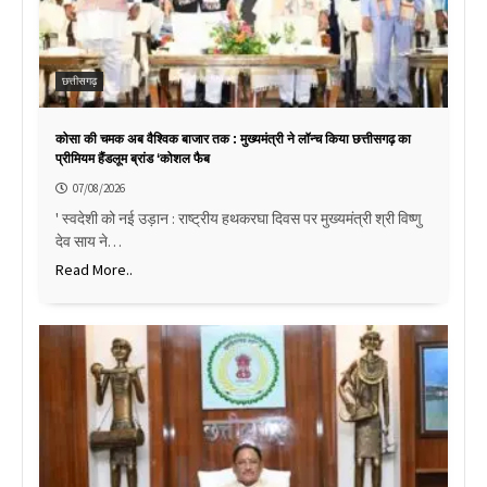
छत्तीसगढ़
कोसा की चमक अब वैश्विक बाजार तक : मुख्यमंत्री ने लॉन्च किया छत्तीसगढ़ का
प्रीमियम हैंडलूम ब्रांड ‘कोशल फैब
07/08/2026
' स्वदेशी को नई उड़ान : राष्ट्रीय हथकरघा दिवस पर मुख्यमंत्री श्री विष्णु
देव साय ने…
Read More..