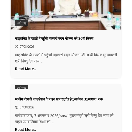
छत्तीसगढ़
मातृशक्ति के खातों में पहुँची महतारी वंदन योजना की 30वीं किस्त
07/08/2026
मातृशक्ति के खातों में पहुँची महतारी वंदन योजना की 30वीं किस्त मुख्यमंत्री
श्री विष्णु देव साय…
Read More..
छत्तीसगढ़
अजीम प्रेमजी फाउंडेशन के तहत छात्रावृत्ति हेतु आवेदन 31अगस्त तक
07/08/2026
बलौदाबाज़ार, 7 अगस्त र 2026/sns/- मुख्यमंत्री श्री विष्णु देव साय की
पहल पर बालिका शिक्षा को…
Read More..