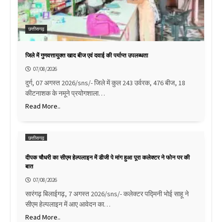
छत्तीसगढ़
जिले में गुणवत्तायुक्त खाद बीज एवं दवाई की पर्याप्त उपलब्धता
07/08/2026
दुर्ग, 07 अगस्त 2026/sns/- जिले में कुल 243 उर्वरक, 476 बीज, 18
कीटनाशक के नमूने प्रयोगशाला…
Read More..
छत्तीसगढ़
दीपक चौधरी का सीएम हेल्पलाइन में डीजी पे मांग हुआ पूरा कलेक्टर ने फोन पर की
बात
07/08/2026
सारंगढ़ बिलाईगढ़, 7 अगस्त 2026/sns/- कलेक्टर पद्मिनी भोई साहू ने
सीएम हेल्पलाइन में आए आवेदन का…
Read More..