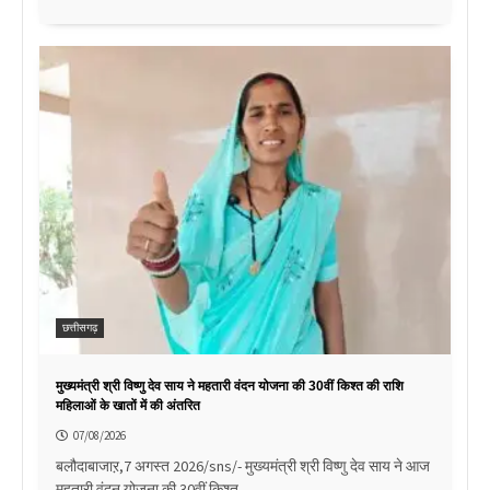
छत्तीसगढ़
मुख्यमंत्री श्री विष्णु देव साय ने महतारी वंदन योजना की 30वीं किश्त की राशि
महिलाओं के खातों में की अंतरित
07/08/2026
बलौदाबाजाऱ,7 अगस्त 2026/sns/- मुख्यमंत्री श्री विष्णु देव साय ने आज
महतारी वंदन योजना की 30वीं किश्त…