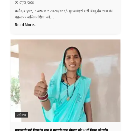
07/08/2026
बलौदाबाज़ार, 7 अगस्त र 2026/sns/- मुख्यमंत्री श्री विष्णु देव साय की
पहल पर बालिका शिक्षा को…
Read More..
छत्तीसगढ़
मुख्यमंत्री श्री विष्णु देव साय ने महतारी वंदन योजना की 30वीं किश्त की राशि