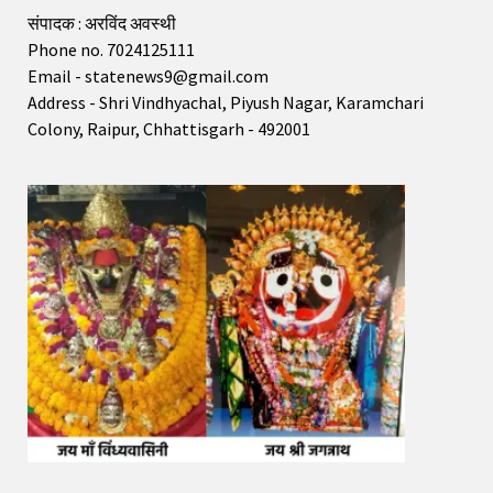
संपादक : अरविंद अवस्थी
Phone no. 7024125111
Email - statenews9@gmail.com
Address - Shri Vindhyachal, Piyush Nagar, Karamchari
Colony, Raipur, Chhattisgarh - 492001