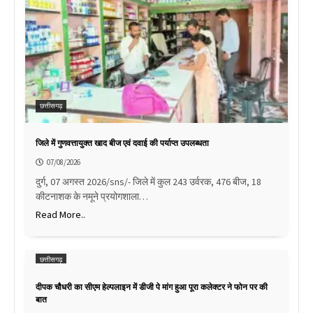
छत्तीसगढ़
जिले में गुणवत्तायुक्त खाद बीज एवं दवाई की पर्याप्त उपलब्धता
07/08/2026
दुर्ग, 07 अगस्त 2026/sns/- जिले में कुल 243 उर्वरक, 476 बीज, 18
कीटनाशक के नमूने प्रयोगशाला…
Read More..
छत्तीसगढ़
दीपक चौधरी का सीएम हेल्पलाइन में डीजी पे मांग हुआ पूरा कलेक्टर ने फोन पर की
बात