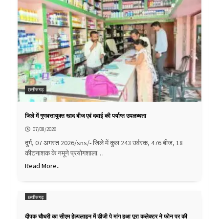
छत्तीसगढ़
जिले में गुणवत्तायुक्त खाद बीज एवं दवाई की पर्याप्त उपलब्धता
07/08/2026
दुर्ग, 07 अगस्त 2026/sns/- जिले में कुल 243 उर्वरक, 476 बीज, 18
कीटनाशक के नमूने प्रयोगशाला…
Read More..
छत्तीसगढ़
दीपक चौधरी का सीएम हेल्पलाइन में डीजी पे मांग हुआ पूरा कलेक्टर ने फोन पर की