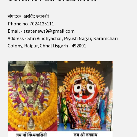
संपादक : अरविंद अवस्थी
Phone no. 7024125111
Email - statenews9@gmail.com
Address - Shri Vindhyachal, Piyush Nagar, Karamchari
Colony, Raipur, Chhattisgarh - 492001