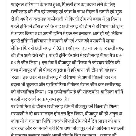
फाइनल हरियाणा के साथ हुआ, पिछली हार का बदला लेने के लिए
छत्तीसगढ़ की टीम पूरे उत्साह एवं जोश के साथ मैदान में उतारी एवं शुरू
से ही अपने आक्रामक बल्लेबाजी से विपक्षी टीम को दबाव में ला दिया।
पहले इनिंग में टॉस हारने के बाद छत्तीसगढ़ की टीम ने हरियाणा को शून्य
में आउट किया तथा अपनी इनिंग में एक रन बनाकर आगे हो गई, लेकिन
दूसरी इनिंग में हरियाणा ने वापसी की एवं अपने को बराबरी में लाया
लेकिन फिर से छत्तीसगढ़ ने 02 रन और बनाए तथा लगातार छत्तीसगढ़
की टीम आगे होते रही। पांचवें इनिंग के अंत में छत्तीसगढ़ में यह मैच 09-
03 से जीत लिया। इस मैच में बीजापुर की शिल्पा ने जोरदार बैटिंग की
तथा बीजापुर की ही पीचर अनुराधा ने हरियाणा की टीम को बांधकर
रखा। इस तरह से छत्तीसगढ़ ने हरियाणा से अपनी पिछली हार का
बदला भी चुकाया और प्रतियोगिता में गोल्ड मेडल जीत कर छत्तीसगढ़
को गौरवान्वित किया। यह उल्लेखनीय है की सॉफ्टबॉल बालिका वर्ग में
पहली बार स्वर्ण पदक प्राप्त हुआ है।
प्रतियोगिता के दौरान छत्तीसगढ़ टीम में बीजापुर की खिलाड़ी शिल्पा
मरपल्ली ने दो बार शानदार होम रन हिट किया, बीजापुर की ही अनुराधा
कोवासी ने शानदार पिचिंग करके विपक्षी टीम की बैटिंग लाइन को बांध
कर रखा और रन बनाने नहीं दिया तथा बीजापुर की ही अस्मिता मरपल्ली
ने शानदार स्लाइड करके अपनी टीम के लिए रन बनाए। जयपुर की