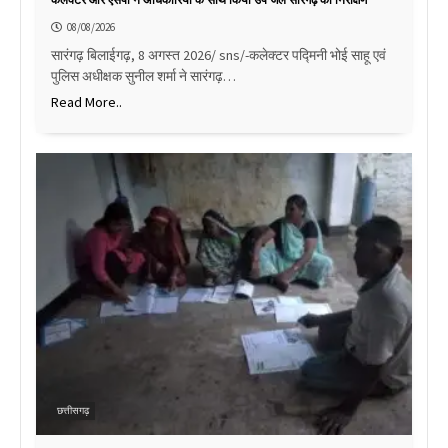
कलेक्टर और एसपी ने अधिकारियों के साथ किया उप जेल सारंगढ़ का निरीक्षण
08/08/2026
सारंगढ़ बिलाईगढ़, 8 अगस्त 2026/ sns/-कलेक्टर पद्मिनी भोई साहू एवं
पुलिस अधीक्षक सुनील शर्मा ने सारंगढ़…
Read More..
छत्तीसगढ़