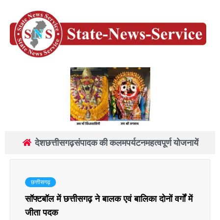
देश
छत्तीसगढ़
संपादक की कलम
पर्यटन
महत्वपूर्ण योजनायें
छत्तीसगढ़
सॉफ्टबॉल में छत्तीसगढ़ ने बालक एवं बालिका दोनों वर्गों में
जीता पदक