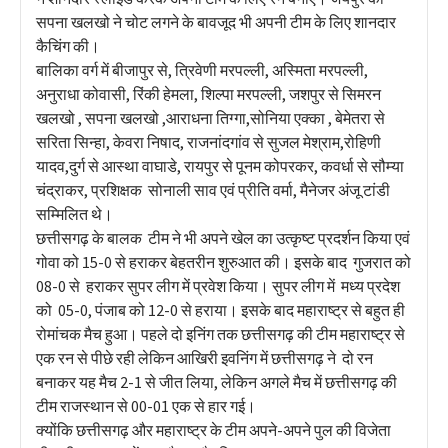
सपना खलखो ने चोट लगने के बावजूद भी अपनी टीम के लिए शानदार
कैचिंग की।
बालिका वर्ग में बीजापुर से, त्रिवेणी मरपल्ली, अस्मिता मरपल्ली,
अनुराधा कोवासी, रिंकी हेमला, शिल्पा मरपल्ली, जशपुर से सिमरन
खलखो , सपना खलखो ,आराधना तिग्गा,सोनिया एक्का , बेमेतरा से
सरिता सिन्हा, केवरा निषाद, राजनांदगांव से सुजल मेश्राम,रोहिणी
यादव,दुर्ग से आस्था वाघाडे, रायपुर से पूनम कोपरकर, कवर्धा से सौम्या
चंद्राकर, प्रशिक्षक सोनाली साव एवं प्रीति वर्मा, मैनेजर अंजू टांडी
सम्मिलित थे।
छत्तीसगढ़ के बालक टीम ने भी अपने खेल का उत्कृष्ट प्रदर्शन किया एवं
गोवा को 15-0 से हराकर बेहतरीन शुरुआत की। इसके बाद गुजरात को
08-0 से हराकर सुपर लीग में प्रवेश किया। सुपर लीग में मध्य प्रदेश
को 05-0, पंजाब को 12-0 से हराया। इसके बाद महाराष्ट्र से बहुत ही
रोमांचक मैच हुआ। पहले दो इनिंग तक छत्तीसगढ़ की टीम महाराष्ट्र से
एक रन से पीछे रही लेकिन आखिरी इवनिंग में छत्तीसगढ़ ने दो रन
बनाकर यह मैच 2-1 से जीत लिया, लेकिन अगले मैच में छत्तीसगढ़ की
टीम राजस्थान से 00-01 एक से हार गई।
क्योंकि छत्तीसगढ़ और महाराष्ट्र के टीम अपने-अपने पुल की विजेता