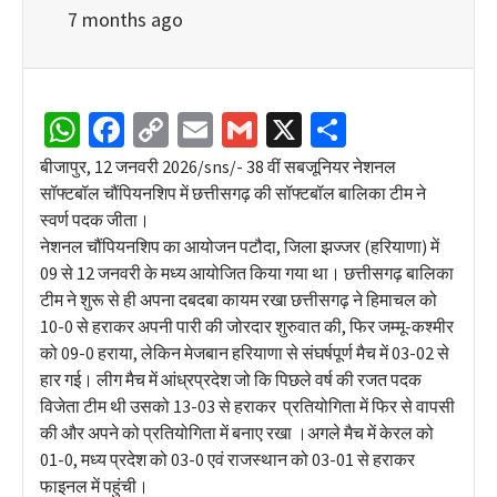
7 months ago
WhatsApp
Facebook
Copy
Email
Gmail
X
Share
Link
बीजापुर, 12 जनवरी 2026/sns/- 38 वीं सबजूनियर नेशनल
सॉफ्टबॉल चौंपियनशिप में छत्तीसगढ़ की सॉफ्टबॉल बालिका टीम ने
स्वर्ण पदक जीता।
नेशनल चौंपियनशिप का आयोजन पटौदा, जिला झज्जर (हरियाणा) में
09 से 12 जनवरी के मध्य आयोजित किया गया था। छत्तीसगढ़ बालिका
टीम ने शुरू से ही अपना दबदबा कायम रखा छत्तीसगढ़ ने हिमाचल को
10-0 से हराकर अपनी पारी की जोरदार शुरुवात की, फिर जम्मू-कश्मीर
को 09-0 हराया, लेकिन मेजबान हरियाणा से संघर्षपूर्ण मैच में 03-02 से
हार गई। लीग मैच में आंध्रप्रदेश जो कि पिछले वर्ष की रजत पदक
विजेता टीम थी उसको 13-03 से हराकर प्रतियोगिता में फिर से वापसी
की और अपने को प्रतियोगिता में बनाए रखा ।अगले मैच में केरल को
01-0, मध्य प्रदेश को 03-0 एवं राजस्थान को 03-01 से हराकर
फाइनल में पहुंची।