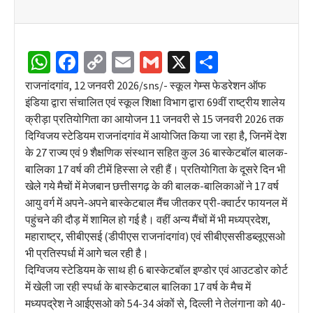
WhatsApp
Facebook
Copy
Email
Gmail
X
Share
Link
राजनांदगांव, 12 जनवरी 2026/sns/- स्कूल गेम्स फेडरेशन ऑफ
इंडिया द्वारा संचालित एवं स्कूल शिक्षा विभाग द्वारा 69वीं राष्ट्रीय शालेय
क्रीड़ा प्रतियोगिता का आयोजन 11 जनवरी से 15 जनवरी 2026 तक
दिग्विजय स्टेडियम राजनांदगांव में आयोजित किया जा रहा है, जिनमें देश
के 27 राज्य एवं 9 शैक्षणिक संस्थान सहित कुल 36 बास्केटबॉल बालक-
बालिका 17 वर्ष की टीमें हिस्सा ले रही हैं। प्रतियोगिता के दूसरे दिन भी
खेले गये मैचों में मेजबान छत्तीसगढ़ के की बालक-बालिकाओं ने 17 वर्ष
आयु वर्ग में अपने-अपने बास्केटबाल मैंच जीतकर प्री-क्वार्टर फायनल में
पहुंचने की दौड़ में शामिल हो गई है। वहीं अन्य मैंचों में भी मध्यप्रदेश,
महाराष्ट्र, सीबीएसई (डीपीएस राजनांदगांव) एवं सीबीएससीडब्लूएसओ
भी प्रतिस्पर्धा में आगे चल रही है।
दिग्विजय स्टेडियम के साथ ही 6 बास्केटबॉल इण्डोर एवं आउटडोर कोर्ट
में खेली जा रही स्पर्धा के बास्केटबाल बालिका 17 वर्ष के मैच में
मध्यपद्रेश ने आईएसओ को 54-34 अंकों से, दिल्ली ने तेलंगाना को 40-