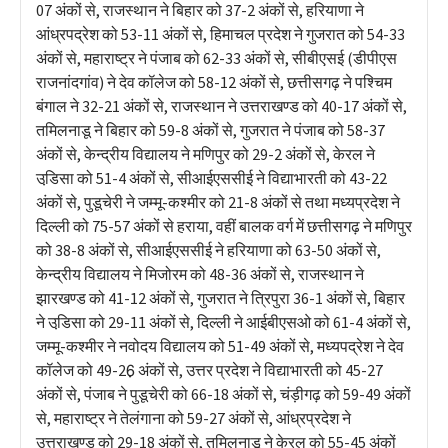
07 अंकों से, राजस्थान ने बिहार को 37-2 अंकों से, हरियाणा ने
आंध्रपद्रेश को 53-11 अंकों से, हिमाचल प्रदेश ने गुजरात को 54-33
अंकों से, महाराष्ट्र ने पंजाब को 62-33 अंकों से, सीबीएसई (डीपीएस
राजनांदगांव) ने देव कॉलेज को 58-12 अंकों से, छत्तीसगढ़ ने पश्चिम
बंगाल ने 32-21 अंकों से, राजस्थान ने उत्तराखण्ड को 40-17 अंकों से,
तमिलनाडू ने बिहार को 59-8 अंकों से, गुजरात ने पंजाब को 58-37
अंकों से, केन्द्रीय विद्यालय ने मणिपुर को 29-2 अंकों से, केरल ने
उडि़सा को 51-4 अंकों से, सीआईएससीई ने विद्याभारती को 43-22
अंकों से, पुडूचेरी ने जम्मू-कश्मीर को 21-8 अंकों से तथा मध्यप्रदेश ने
दिल्ली को 75-57 अंकों से हराया, वहीं बालक वर्ग में छत्तीसगढ़ ने मणिपुर
को 38-8 अंकों से, सीआईएससीई ने हरियाणा को 63-50 अंकों से,
केन्द्रीय विद्यालय ने मिजोरम को 48-36 अंकों से, राजस्थान ने
झारखण्ड को 41-12 अंकों से, गुजरात ने त्रिपुरा 36-1 अंकों से, बिहार
ने उडि़सा को 29-11 अंकों से, दिल्ली ने आईबीएसओ को 61-4 अंकों से,
जम्मू-कश्मीर ने नवोदय विद्यालय को 51-49 अंकों से, मध्यपद्रेश ने देव
कॉलेज को 49-26़ अंकों से, उत्तर प्रदेश ने विद्याभारती को 45-27
अंकों से, पंजाब ने पुडूचेरी को 66-18 अंकों से, चंड़ीगढ़ को 59-49 अंकों
से, महाराष्ट्र ने तेलंगाना को 59-27 अंकों से, आंध्रप्रदेश ने
उत्तराखण्ड को 29-18 अंकों से, तमिलनाडू ने केरल को 55-45 अंकों