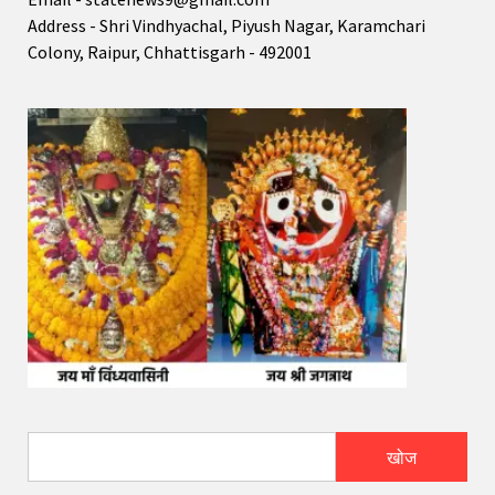
Address - Shri Vindhyachal, Piyush Nagar, Karamchari
Colony, Raipur, Chhattisgarh - 492001
खोज