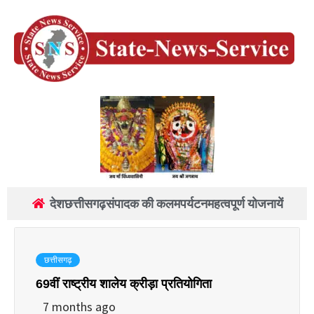
देश
छत्तीसगढ़
संपादक की कलम
पर्यटन
महत्वपूर्ण योजनायें
छत्तीसगढ़
69वीं राष्ट्रीय शालेय क्रीड़ा प्रतियोगिता
7 months ago