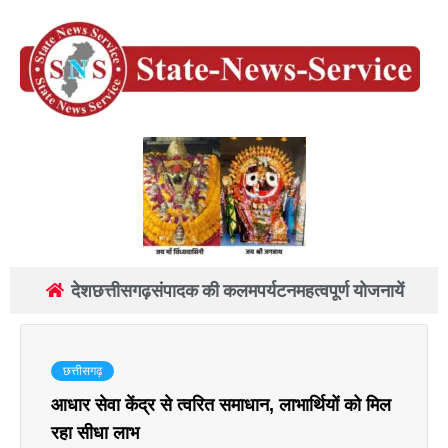
देश
छत्तीसगढ़
संपादक की कलम
पर्यटन
महत्वपूर्ण योजनायें
छत्तीसगढ़
आधार सेवा केंद्र से त्वरित समाधान, लाभार्थियों को मिल
रहा सीधा लाभ