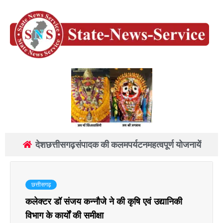
देश
छत्तीसगढ़
संपादक की कलम
पर्यटन
महत्वपूर्ण योजनायें
छत्तीसगढ़
कलेक्टर डॉ संजय कन्नौजे ने की कृषि एवं उद्यानिकी
विभाग के कार्यों की समीक्षा