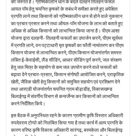
की जरुरत है। ग्रीष्मकालीन धान के बदले दलहन तिलहन फसल
आयल पॉम हेतु चयनित कृषको के सबंध में समीक्षा करते हुए अपेक्षित
प्रगति लाने तथा किसानो को ग्रीष्मकालीन धान से होने वाले नुकसान
का प्रचार प्रसार करने तथा ऑयल-पॉम योजना के लाभ को बताते हुए
अधिक से अधिक किसानो को लाभान्वित किया जाना है। पीएम आशा
योजना द्वारा दलहनी- तिलहनी फसलों का उपार्जन करने, पीएम सूर्यघर
में प्रगति लाने, वन पट्टाधारी मृत कृषकों का फौती नामांतरण कर पीएम
किसान योजना से लाभान्वित करने, पीएम किसान योजनांतर्गत समस्त
लंबित ई-केवाईसी, लैंड सीडिंग, आधार सीडिंग पूर्ण करने, जल संरक्षण
हेतु जल मित्र के सहयोग से कम जल उपयोग करने वाले फसलों को
बढ़ावा देने प्रचार-प्रसार, किसान संगोष्ठी आयोजित करने, प्राकृतिक
खेती, जैविक खेती हेतु किसानों को समुचित सहयोग एवं प्रशिक्षण देने
तथा आरएडी योजनांतर्गत चयनित ग्राम बोड़ाडीह, विकासखण्ड
बिलाईगढ़ में संवर्गीय विभाग से कन्वर्जेन्स कर किसानों को लाभान्वित
करने निर्देशित किये।
इस बैठक में अनुपस्थित रहने के कारण ग्रामीण कृषि विस्तार अधिकारी
रुपदेवराम टोप्पो को निलंबित किया गया है तथा कार्य में अल्प प्रगति के
कारण वरिष्ठ कृषि विकास अधिकारी सारंगढ़, बरमकेला और बिलाईगढ़