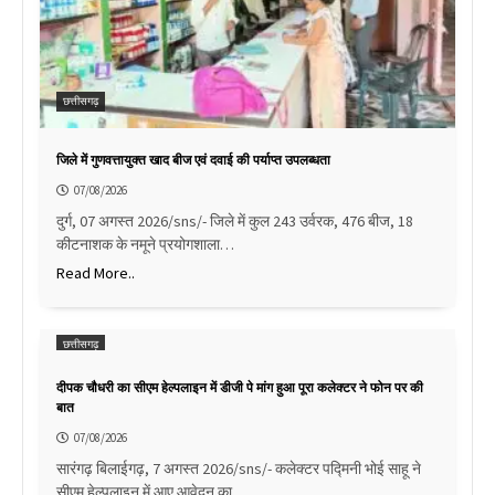
छत्तीसगढ़
जिले में गुणवत्तायुक्त खाद बीज एवं दवाई की पर्याप्त उपलब्धता
07/08/2026
दुर्ग, 07 अगस्त 2026/sns/- जिले में कुल 243 उर्वरक, 476 बीज, 18
कीटनाशक के नमूने प्रयोगशाला…
Read More..
छत्तीसगढ़
दीपक चौधरी का सीएम हेल्पलाइन में डीजी पे मांग हुआ पूरा कलेक्टर ने फोन पर की
बात
07/08/2026
सारंगढ़ बिलाईगढ़, 7 अगस्त 2026/sns/- कलेक्टर पद्मिनी भोई साहू ने
सीएम हेल्पलाइन में आए आवेदन का…