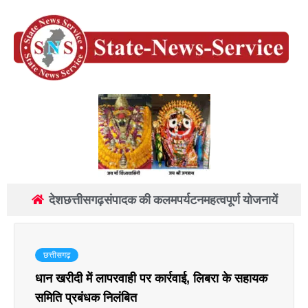
देश
छत्तीसगढ़
संपादक की कलम
पर्यटन
महत्वपूर्ण योजनायें
छत्तीसगढ़
धान खरीदी में लापरवाही पर कार्रवाई, लिबरा के सहायक
समिति प्रबंधक निलंबित