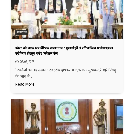
छत्तीसगढ़
कोसा की चमक अब वैश्विक बाजार तक : मुख्यमंत्री ने लॉन्च किया छत्तीसगढ़ का
प्रीमियम हैंडलूम ब्रांड ‘कोशल फैब
07/08/2026
' स्वदेशी को नई उड़ान : राष्ट्रीय हथकरघा दिवस पर मुख्यमंत्री श्री विष्णु
देव साय ने…
Read More..