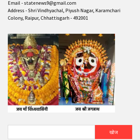
Email - statenews9@gmail.com
Address - Shri Vindhyachal, Piyush Nagar, Karamchari
Colony, Raipur, Chhattisgarh - 492001
खोज