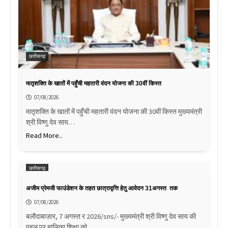
छत्तीसगढ़
मातृशक्ति के खातों में पहुँची महतारी वंदन योजना की 30वीं किस्त
07/08/2026
मातृशक्ति के खातों में पहुँची महतारी वंदन योजना की 30वीं किस्त मुख्यमंत्री
श्री विष्णु देव साय…
Read More..
छत्तीसगढ़
अजीम प्रेमजी फाउंडेशन के तहत छात्रावृत्ति हेतु आवेदन 31अगस्त तक
07/08/2026
बलौदाबाज़ार, 7 अगस्त र 2026/sns/- मुख्यमंत्री श्री विष्णु देव साय की
पहल पर बालिका शिक्षा को…