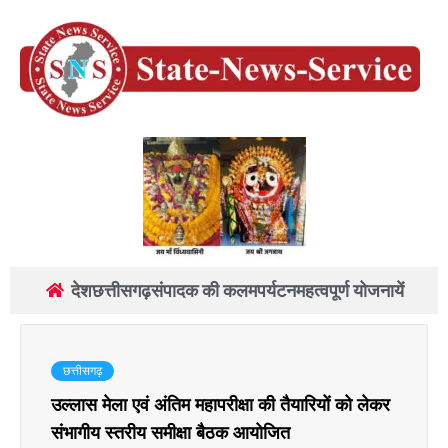
देश
छत्तीसगढ़
संपादक की कलम
पर्यटन
महत्वपूर्ण योजनायें
छत्तीसगढ़
उल्लास मेला एवं अंतिम महापरीक्षा की तैयारियों को लेकर
संभागीय स्तरीय समीक्षा बैठक आयोजित