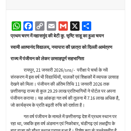
WhatsApp
Facebook
Copy
Email
Gmail
X
Share
Link
प्रथम चरण में महासमुंद की बेटी कु. सृष्टि साहू का हुआ चयन
स्वामी आत्मानंद विद्यालय
,
नयापारा की छात्रा को दिल्ली आमंत्रण
राज्य में पंजीयन को लेकर उत्साहपूर्ण सहभागिता
रायपुर, 21 जनवरी 2026/sns/- परीक्षा पे चर्चा के नवें
संस्करण में इस वर्ष भी विद्यार्थियों, पालकों एवं शिक्षकों में व्यापक उत्साह
देखने को मिला। पंजीयन की अंतिम तिथि 11 जनवरी 2026 तक
छत्तीसगढ़ राज्य से कुल 29.29 लाख प्रतिभागियों ने पोर्टल पर अपना
पंजीयन कराया। यह आंकड़ा गत वर्ष की तुलना में 7.16 लाख अधिक है,
जो कार्यक्रम के प्रति बढ़ती रुचि को दर्शाता है।
गत वर्ष पंजीयन के मामले में छत्तीसगढ़ देश में प्रथम स्थान पर
रहा था, जबकि इस वर्ष अंडमान एवं निकोबार, चंडीगढ़ एवं लक्षद्वीप के
बाद राज्य को चौथा स्थान प्राप्त हुआ है। विशेष रूप से उल्लेखनीय है