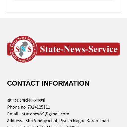
CONTACT INFORMATION
संपादक : अरविंद अवस्थी
Phone no. 7024125111
Email - statenews9@gmail.com
Address - Shri Vindhyachal, Piyush Nagar, Karamchari