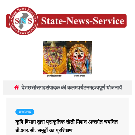
देश
छत्तीसगढ़
संपादक की कलम
पर्यटन
महत्वपूर्ण योजनायें
छत्तीसगढ़
कृषि विभाग द्वारा प्राकृतिक खेती मिशन अन्तर्गत चयनित
बी.आर.सी. समूहों का प्रशिक्षण