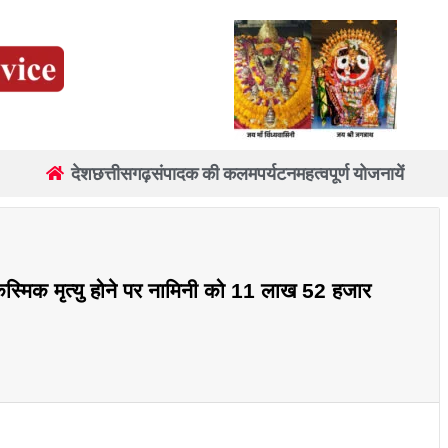
देश
छत्तीसगढ़
संपादक की कलम
पर्यटन
महत्वपूर्ण योजनायें
्मिक मृत्यु होने पर नामिनी को 11 लाख 52 हजार