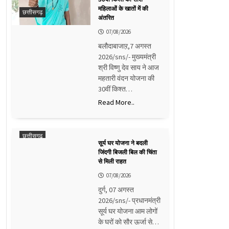
महिलाओं के खातों में की
छत्तीसगढ़
अंतरित
07/08/2026
बलौदाबाजाऱ,7 अगस्त
2026/sns/- मुख्यमंत्री
श्री विष्णु देव साय ने आज
महतारी वंदन योजना की
30वीं किश्त…
Read More..
छत्तीसगढ़
सूर्य घर योजना ने बदली
जिंदगी बिजली बिल की चिंता
से मिली राहत
07/08/2026
दुर्ग, 07 अगस्त
2026/sns/- प्रधानमंत्री
सूर्य घर योजना आम लोगों
के घरों को सौर ऊर्जा से…