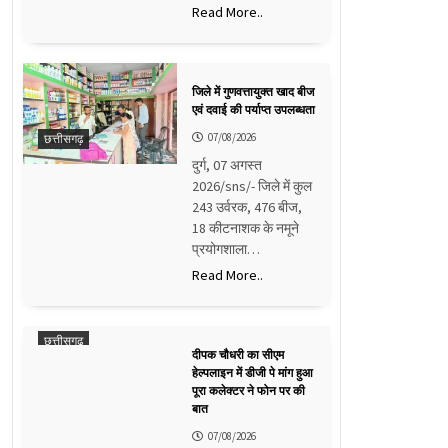
Read More..
जिले में गुणवत्तायुक्त खाद बीज
एवं दवाई की पर्याप्त उपलब्धता
07/08/2026
छत्तीसगढ़
दुर्ग, 07 अगस्त
2026/sns/- जिले में कुल
243 उर्वरक, 476 बीज,
18 कीटनाशक के नमूने
प्रयोगशाला…
Read More..
छत्तीसगढ़
दीपक चौधरी का सीएम
हेल्पलाइन में डीजी पे मांग हुआ
पूरा कलेक्टर ने फोन पर की
बात
07/08/2026