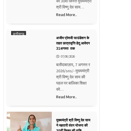
की 30वीं किस्त मुख्यमंत्री
श्री विष्णु देव साय…
Read More..
छत्तीसगढ़
अजीम प्रेमजी फाउंडेशन के
तहत छात्रावृत्ति हेतु आवेदन
31अगस्त तक
07/08/2026
बलौदाबाज़ार, 7 अगस्त र
2026/sns/- मुख्यमंत्री
श्री विष्णु देव साय की
पहल पर बालिका शिक्षा
को…
Read More..
मुख्यमंत्री श्री विष्णु देव साय
ने महतारी वंदन योजना की
30वीं किश्त की राशि