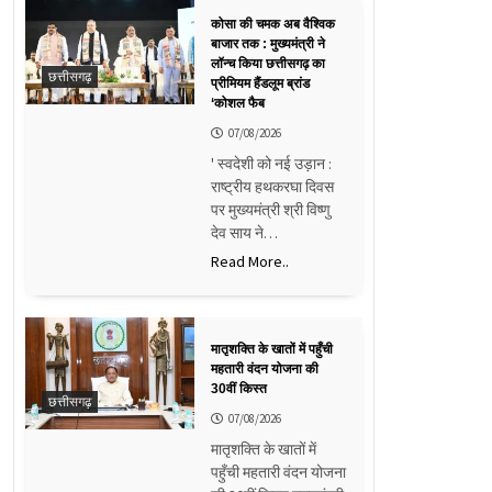
कोसा की चमक अब वैश्विक
बाजार तक : मुख्यमंत्री ने
लॉन्च किया छत्तीसगढ़ का
छत्तीसगढ़
प्रीमियम हैंडलूम ब्रांड
‘कोशल फैब
07/08/2026
' स्वदेशी को नई उड़ान :
राष्ट्रीय हथकरघा दिवस
पर मुख्यमंत्री श्री विष्णु
देव साय ने…
Read More..
मातृशक्ति के खातों में पहुँची
महतारी वंदन योजना की
30वीं किस्त
छत्तीसगढ़
07/08/2026
मातृशक्ति के खातों में
पहुँची महतारी वंदन योजना