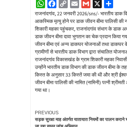
WhatsApp
Facebook
Copy
Email
Gmail
X
Sha
Link
राजनांदगांव, 22 जनवरी 2026/sns/- भारतीय डाक वि
आकस्मिक मृत्यु होने पर डाक जीवन बीमा पालिसी की ना
शिकारी महका पहुंचकर, राजनांदगांव संभाग के डाक अधीक
डाक जीवन बीमा दावा भुगतान का चेक प्रदान किया गया। 
जीवन बीमा एवं अन्य डाकघर योजनाओं तथा डाकघर के मा
ग्रामीणों से भारतीय डाक विभाग द्वारा संचालित योजना
राजनांदगांव विकासखंड के ग्राम शिकारी महका निवासी 
उन्होंने भारतीय डाक विभाग की डाक जीवन बीमा के त
किस्त के अनुसार 33 किस्तें जमा की थी और श्री ईश्
जीवन बीमा पालिसी की नामित (नामिनी) पत्नी श्रीमती अन
गया था।
PREVIOUS
सड़क सुरक्षा माह अंतर्गत यातायात नियमों का पालन कराने
जा रहा सघन जांच अभियान