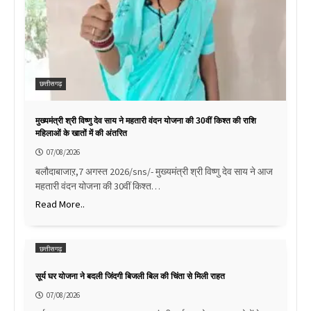
छत्तीसगढ़
मुख्यमंत्री श्री विष्णु देव साय ने महतारी वंदन योजना की 30वीं किश्त की राशि
महिलाओं के खातों में की अंतरित
07/08/2026
बलौदाबाजाऱ,7 अगस्त 2026/sns/- मुख्यमंत्री श्री विष्णु देव साय ने आज
महतारी वंदन योजना की 30वीं किश्त…
Read More..
छत्तीसगढ़
सूर्य घर योजना ने बदली जिंदगी बिजली बिल की चिंता से मिली राहत
07/08/2026