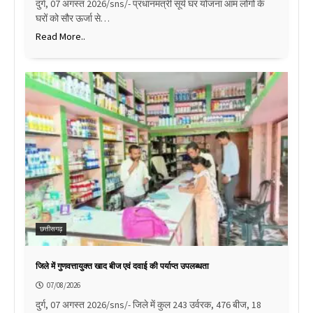
दुर्ग, 07 अगस्त 2026/sns/- प्रधानमंत्री सूर्य घर योजना आम लोगों के
घरों को सौर ऊर्जा से…
Read More..
छत्तीसगढ़
जिले में गुणवत्तायुक्त खाद बीज एवं दवाई की पर्याप्त उपलब्धता
07/08/2026
दुर्ग, 07 अगस्त 2026/sns/- जिले में कुल 243 उर्वरक, 476 बीज, 18