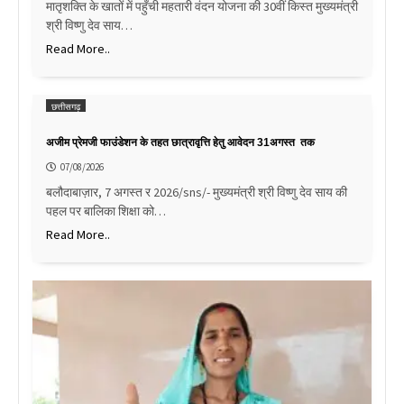
मातृशक्ति के खातों में पहुँची महतारी वंदन योजना की 30वीं किस्त मुख्यमंत्री
श्री विष्णु देव साय…
Read More..
छत्तीसगढ़
अजीम प्रेमजी फाउंडेशन के तहत छात्रावृत्ति हेतु आवेदन 31अगस्त तक
07/08/2026
बलौदाबाज़ार, 7 अगस्त र 2026/sns/- मुख्यमंत्री श्री विष्णु देव साय की
पहल पर बालिका शिक्षा को…
Read More..