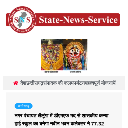
देश
छत्तीसगढ़
संपादक की कलम
पर्यटन
महत्वपूर्ण योजनायें
छत्तीसगढ़
नगर पंचायत लैलूंगा में डीएमएफ मद से शासकीय कन्या
हाई स्कूल का बनेगा नवीन भवन कलेक्टर ने 77.32