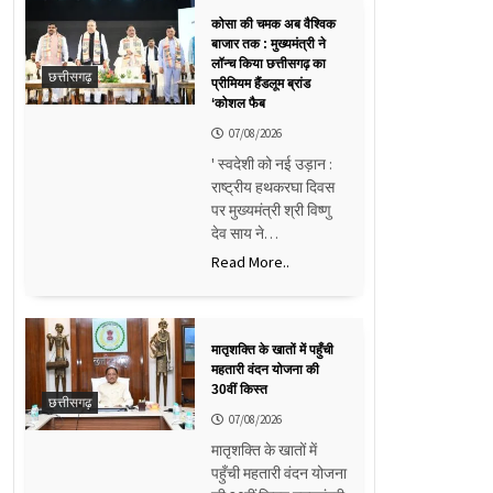
कोसा की चमक अब वैश्विक
बाजार तक : मुख्यमंत्री ने
लॉन्च किया छत्तीसगढ़ का
छत्तीसगढ़
प्रीमियम हैंडलूम ब्रांड
‘कोशल फैब
07/08/2026
' स्वदेशी को नई उड़ान :
राष्ट्रीय हथकरघा दिवस
पर मुख्यमंत्री श्री विष्णु
देव साय ने…
Read More..
मातृशक्ति के खातों में पहुँची
महतारी वंदन योजना की
30वीं किस्त
छत्तीसगढ़
07/08/2026
मातृशक्ति के खातों में
पहुँची महतारी वंदन योजना