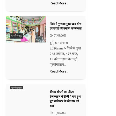
Read More..
जिले में गुणवत्तायुक्त खाद बीज
एवं दवाई की पर्याप्त उपलब्धता
07/08/2026
छत्तीसगढ़
दुर्ग, 07 अगस्त
2026/sns/- जिले में कुल
243 उर्वरक, 476 बीज,
18 कीटनाशक के नमूने
प्रयोगशाला…
Read More..
छत्तीसगढ़
दीपक चौधरी का सीएम
हेल्पलाइन में डीजी पे मांग हुआ
पूरा कलेक्टर ने फोन पर की
बात
07/08/2026