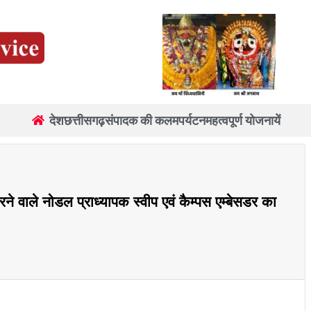
देश
छत्तीसगढ़
संपादक की कलम
पर्यटन
महत्वपूर्ण योजनायें
रने वाले नोडल प्राध्यापक स्वीप एवं कैम्पस एम्बेसडर का