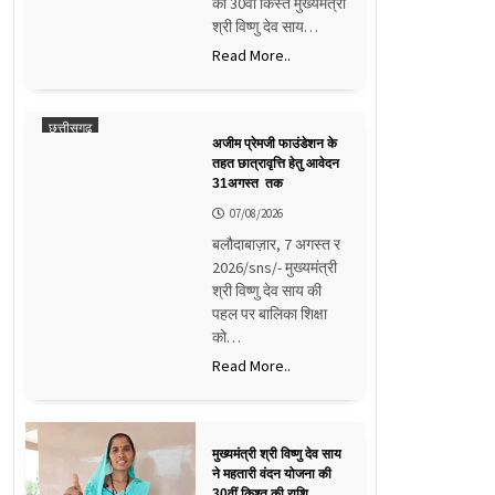
की 30वीं किस्त मुख्यमंत्री
श्री विष्णु देव साय…
Read More..
छत्तीसगढ़
अजीम प्रेमजी फाउंडेशन के
तहत छात्रावृत्ति हेतु आवेदन
31अगस्त तक
07/08/2026
बलौदाबाज़ार, 7 अगस्त र
2026/sns/- मुख्यमंत्री
श्री विष्णु देव साय की
पहल पर बालिका शिक्षा
को…
Read More..
मुख्यमंत्री श्री विष्णु देव साय
ने महतारी वंदन योजना की
30वीं किश्त की राशि