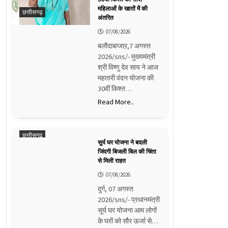
महिलाओं के खातों में की
छत्तीसगढ़
अंतरित
07/08/2026
बलौदाबाजाऱ,7 अगस्त
2026/sns/- मुख्यमंत्री
श्री विष्णु देव साय ने आज
महतारी वंदन योजना की
30वीं किश्त…
Read More..
छत्तीसगढ़
सूर्य घर योजना ने बदली
जिंदगी बिजली बिल की चिंता
से मिली राहत
07/08/2026
दुर्ग, 07 अगस्त
2026/sns/- प्रधानमंत्री
सूर्य घर योजना आम लोगों
के घरों को सौर ऊर्जा से…