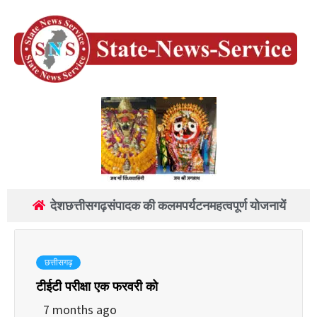
देश
छत्तीसगढ़
संपादक की कलम
पर्यटन
महत्वपूर्ण योजनायें
छत्तीसगढ़
टीईटी परीक्षा एक फरवरी को
7 months ago