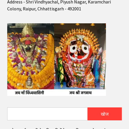
Address - Shri Vindhyachal, Piyush Nagar, Karamchari
Colony, Raipur, Chhattisgarh - 492001
खोज