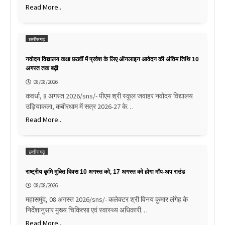
Read More..
छत्तीसगढ़
नवोदय विद्यालय कक्षा छठवीं में प्रवेश के लिए ऑनलाइन आवेदन की अंतिम तिथि 10
अगस्त तक बढ़ी
08/08/2026
कवर्धा, 8 अगस्त 2026/sns/- पीएम श्री स्कूल जवाहर नवोदय विद्यालय
उड़ियाकला, कबीरधाम में सत्र 2026-27 के…
Read More..
छत्तीसगढ़
राष्ट्रीय कृमि मुक्ति दिवस 10 अगस्त को, 17 अगस्त को होगा मॉप-अप राउंड
08/08/2026
महासमुंद, 08 अगस्त 2026/sns/- कलेक्टर श्री विनय कुमार लंगेह के
निर्देशानुसार मुख्य चिकित्सा एवं स्वास्थ्य अधिकारी…
Read More..