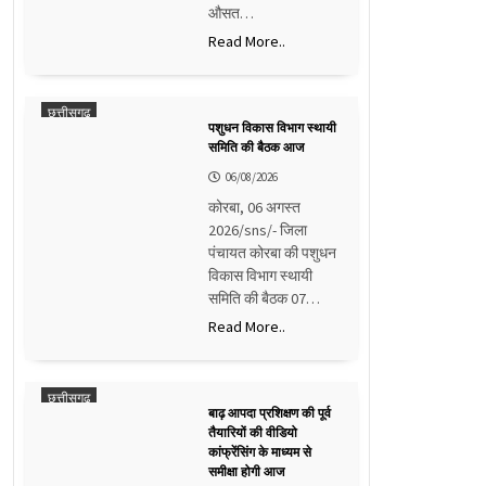
औसत…
Read More..
छत्तीसगढ़
पशुधन विकास विभाग स्थायी
समिति की बैठक आज
06/08/2026
कोरबा, 06 अगस्त
2026/sns/- जिला
पंचायत कोरबा की पशुधन
विकास विभाग स्थायी
समिति की बैठक 07…
Read More..
छत्तीसगढ़
बाढ़ आपदा प्रशिक्षण की पूर्व
तैयारियों की वीडियो
कांफ्रेंसिंग के माध्यम से
समीक्षा होगी आज