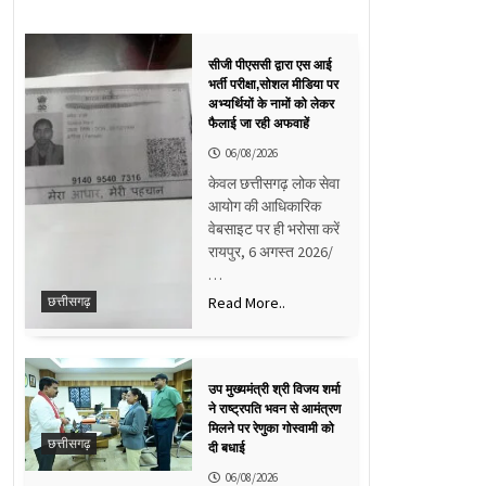
सीजी पीएससी द्वारा एस आई
भर्ती परीक्षा,सोशल मीडिया पर
अभ्यर्थियों के नामों को लेकर
फैलाई जा रही अफवाहें
06/08/2026
केवल छत्तीसगढ़ लोक सेवा
आयोग की आधिकारिक
वेबसाइट पर ही भरोसा करें
रायपुर, 6 अगस्त 2026/
…
Read More..
छत्तीसगढ़
उप मुख्यमंत्री श्री विजय शर्मा
ने राष्ट्रपति भवन से आमंत्रण
मिलने पर रेणुका गोस्वामी को
छत्तीसगढ़
दी बधाई
06/08/2026