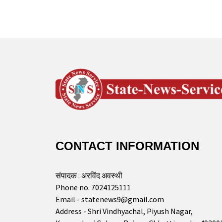
CONTACT INFORMATION
संपादक : अरविंद अवस्थी
Phone no. 7024125111
Email - statenews9@gmail.com
Address - Shri Vindhyachal, Piyush Nagar,