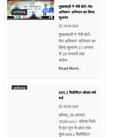
मुख्यमंत्री ने ‘मेरी बेटी–मेरा
छत्तीसगढ़
अभिमान’ अभियान का किया
शुभारंभ
06/08/2026
मुख्यमंत्री ने 'मेरी बेटी–
मेरा अभिमान' अभियान का
किया शुभारंभ 15 अगस्त
से 26 जनवरी तक
चलेगा…
Read More..
छत्तीसगढ़
600.1 मिलीमीटर औसत वर्षा
दर्ज
06/08/2026
कोरबा, 06 अगस्त
2026/sns/- कोरबा जिले
में एक जून से आज तक
कुल 600.1 मिलीमीटर