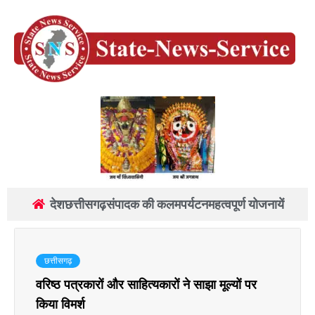
देश
छत्तीसगढ़
संपादक की कलम
पर्यटन
महत्वपूर्ण योजनायें
छत्तीसगढ़
वरिष्ठ पत्रकारों और साहित्यकारों ने साझा मूल्यों पर
किया विमर्श