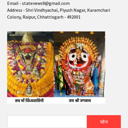
Email - statenews9@gmail.com
Address - Shri Vindhyachal, Piyush Nagar, Karamchari
Colony, Raipur, Chhattisgarh - 492001
खोज