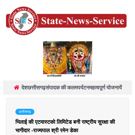
देश
छत्तीसगढ़
संपादक की कलम
पर्यटन
महत्वपूर्ण योजनायें
छत्तीसगढ़
भिलाई की एटमास्टको लिमिटेड बनी राष्ट्रीय सुरक्षा की
भागीदार -राज्यपाल श्री रमेन डेका