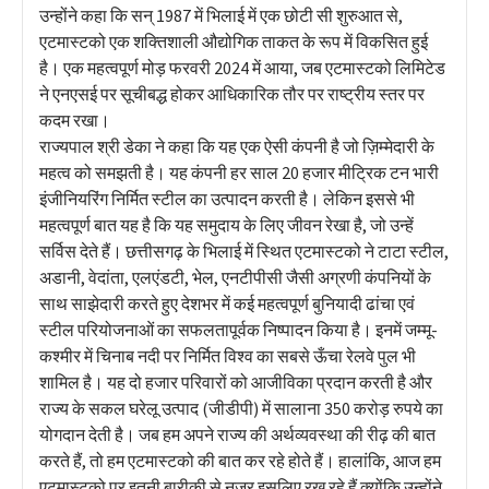
उन्होंने कहा कि सन् 1987 में भिलाई में एक छोटी सी शुरुआत से,
एटमास्टको एक शक्तिशाली औद्योगिक ताकत के रूप में विकसित हुई
है। एक महत्वपूर्ण मोड़ फरवरी 2024 में आया, जब एटमास्टको लिमिटेड
ने एनएसई पर सूचीबद्ध होकर आधिकारिक तौर पर राष्ट्रीय स्तर पर
कदम रखा।
राज्यपाल श्री डेका ने कहा कि यह एक ऐसी कंपनी है जो ज़िम्मेदारी के
महत्व को समझती है। यह कंपनी हर साल 20 हजार मीट्रिक टन भारी
इंजीनियरिंग निर्मित स्टील का उत्पादन करती है। लेकिन इससे भी
महत्वपूर्ण बात यह है कि यह समुदाय के लिए जीवन रेखा है, जो उन्हें
सर्विस देते हैं। छत्तीसगढ़ के भिलाई में स्थित एटमास्टको ने टाटा स्टील,
अडानी, वेदांता, एलएंडटी, भेल, एनटीपीसी जैसी अग्रणी कंपनियों के
साथ साझेदारी करते हुए देशभर में कई महत्वपूर्ण बुनियादी ढांचा एवं
स्टील परियोजनाओं का सफलतापूर्वक निष्पादन किया है। इनमें जम्मू-
कश्मीर में चिनाब नदी पर निर्मित विश्व का सबसे ऊँचा रेलवे पुल भी
शामिल है। यह दो हजार परिवारों को आजीविका प्रदान करती है और
राज्य के सकल घरेलू उत्पाद (जीडीपी) में सालाना 350 करोड़ रुपये का
योगदान देती है। जब हम अपने राज्य की अर्थव्यवस्था की रीढ़ की बात
करते हैं, तो हम एटमास्टको की बात कर रहे होते हैं। हालांकि, आज हम
एटमास्टको पर इतनी बारीकी से नज़र इसलिए रख रहे हैं क्योंकि उन्होंने