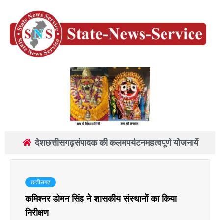
देश
छत्तीसगढ़
संपादक की कलम
पर्यटन
महत्वपूर्ण योजनायें
छत्तीसगढ़
कमिश्नर डोमन सिंह ने शासकीय संस्थानों का किया
निरीक्षण