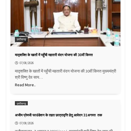
छत्तीसगढ़
मातृशक्ति के खातों में पहुँची महतारी वंदन योजना की 30वीं किस्त
07/08/2026
मातृशक्ति के खातों में पहुँची महतारी वंदन योजना की 30वीं किस्त मुख्यमंत्री
श्री विष्णु देव साय…
Read More..
छत्तीसगढ़
अजीम प्रेमजी फाउंडेशन के तहत छात्रावृत्ति हेतु आवेदन 31अगस्त तक
07/08/2026