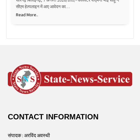
सारंगढ़ बिलाईगढ़, 7 अगस्त 2026/sns/- कलेक्टर पद्मिनी भोई साहू ने
सीएम हेल्पलाइन में आए आवेदन का…
Read More..
CONTACT INFORMATION
संपादक : अरविंद अवस्थी