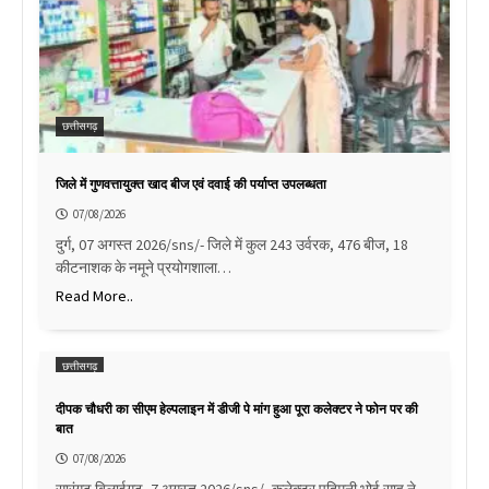
छत्तीसगढ़
जिले में गुणवत्तायुक्त खाद बीज एवं दवाई की पर्याप्त उपलब्धता
07/08/2026
दुर्ग, 07 अगस्त 2026/sns/- जिले में कुल 243 उर्वरक, 476 बीज, 18
कीटनाशक के नमूने प्रयोगशाला…
Read More..
छत्तीसगढ़
दीपक चौधरी का सीएम हेल्पलाइन में डीजी पे मांग हुआ पूरा कलेक्टर ने फोन पर की
बात
07/08/2026