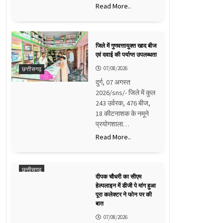
Read More..
जिले में गुणवत्तायुक्त खाद बीज
एवं दवाई की पर्याप्त उपलब्धता
07/08/2026
छत्तीसगढ़
दुर्ग, 07 अगस्त
2026/sns/- जिले में कुल
243 उर्वरक, 476 बीज,
18 कीटनाशक के नमूने
प्रयोगशाला…
Read More..
छत्तीसगढ़
दीपक चौधरी का सीएम
हेल्पलाइन में डीजी पे मांग हुआ
पूरा कलेक्टर ने फोन पर की
बात
07/08/2026