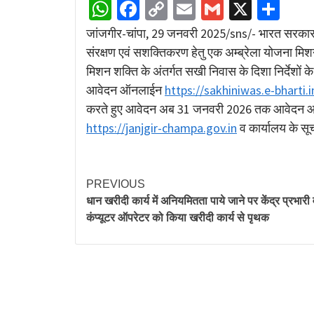
WhatsApp
Facebook
Copy
Email
Gmail
X
Sha
Link
जांजगीर-चांपा, 29 जनवरी 2025/sns/- भारत सरकार न
संरक्षण एवं सशक्तिकरण हेतु एक अम्ब्रेला योजना मि
मिशन शक्ति के अंतर्गत सखी निवास के दिशा निर्देशों क
आवेदन ऑनलाईन
https://sakhiniwas.e-bharti.
करते हुए आवेदन अब 31 जनवरी 2026 तक आवेदन आमंत
https://janjgir-champa.gov.in
व कार्यालय के स
PREVIOUS
धान खरीदी कार्य में अनियमितता पाये जाने पर केंद्र प्रभारी
कंप्यूटर ऑपरेटर को किया खरीदी कार्य से पृथक