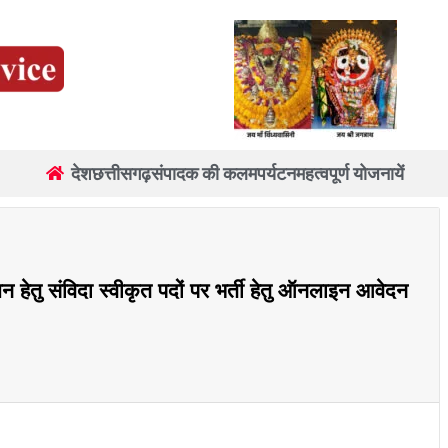
देश
छत्तीसगढ़
संपादक की कलम
पर्यटन
महत्वपूर्ण योजनायें
 हेतु संविदा स्वीकृत पदों पर भर्ती हेतु ऑनलाइन आवेदन