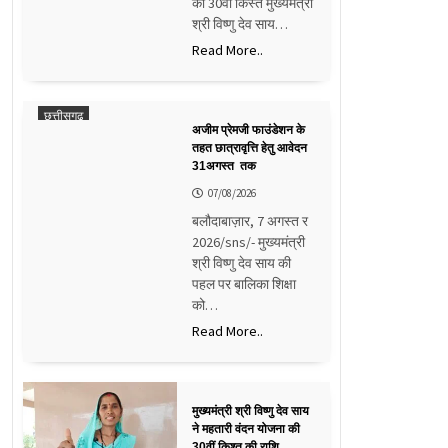
की 30वीं किस्त मुख्यमंत्री
श्री विष्णु देव साय…
Read More..
छत्तीसगढ़
अजीम प्रेमजी फाउंडेशन के
तहत छात्रावृत्ति हेतु आवेदन
31अगस्त तक
07/08/2026
बलौदाबाज़ार, 7 अगस्त र
2026/sns/- मुख्यमंत्री
श्री विष्णु देव साय की
पहल पर बालिका शिक्षा
को…
Read More..
मुख्यमंत्री श्री विष्णु देव साय
ने महतारी वंदन योजना की
30वीं किश्त की राशि