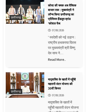
कोसा की चमक अब वैश्विक
बाजार तक : मुख्यमंत्री ने
लॉन्च किया छत्तीसगढ़ का
छत्तीसगढ़
प्रीमियम हैंडलूम ब्रांड
‘कोशल फैब
07/08/2026
' स्वदेशी को नई उड़ान :
राष्ट्रीय हथकरघा दिवस
पर मुख्यमंत्री श्री विष्णु
देव साय ने…
Read More..
मातृशक्ति के खातों में पहुँची
महतारी वंदन योजना की
30वीं किस्त
छत्तीसगढ़
07/08/2026
मातृशक्ति के खातों में
पहुँची महतारी वंदन योजना