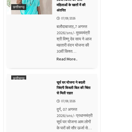
महिलाओं के खातों में की
छत्तीसगढ़
अंतरित
07/08/2026
बलौदाबाजाऱ,7 अगस्त
2026/sns/- मुख्यमंत्री
श्री विष्णु देव साय ने आज
महतारी वंदन योजना की
30वीं किश्त…
Read More..
छत्तीसगढ़
सूर्य घर योजना ने बदली
जिंदगी बिजली बिल की चिंता
से मिली राहत
07/08/2026
दुर्ग, 07 अगस्त
2026/sns/- प्रधानमंत्री
सूर्य घर योजना आम लोगों
के घरों को सौर ऊर्जा से…