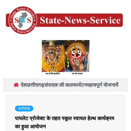
देश
छत्तीसगढ़
संपादक की कलम
पर्यटन
महत्वपूर्ण योजनायें
छत्तीसगढ़
पायलेट प्रोजेक्ट के तहत स्कूल स्वायल हेल्थ कार्यक्रम
का हुआ आयोजन