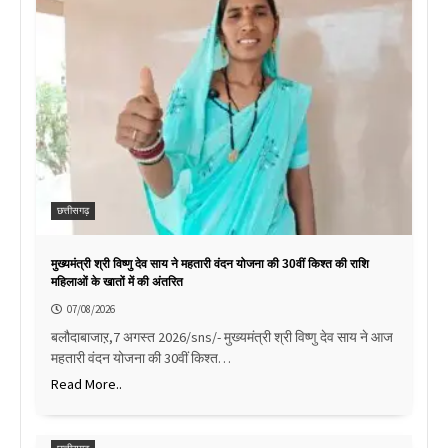
छत्तीसगढ़
मुख्यमंत्री श्री विष्णु देव साय ने महतारी वंदन योजना की 30वीं किश्त की राशि
महिलाओं के खातों में की अंतरित
07/08/2026
बलौदाबाजाऱ,7 अगस्त 2026/sns/- मुख्यमंत्री श्री विष्णु देव साय ने आज
महतारी वंदन योजना की 30वीं किश्त…
Read More..