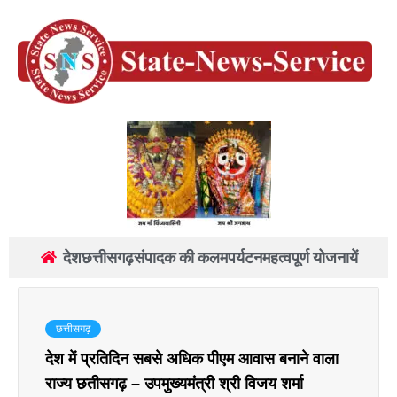
देश
छत्तीसगढ़
संपादक की कलम
पर्यटन
महत्वपूर्ण योजनायें
छत्तीसगढ़
देश में प्रतिदिन सबसे अधिक पीएम आवास बनाने वाला
राज्य छतीसगढ़ – उपमुख्यमंत्री श्री विजय शर्मा