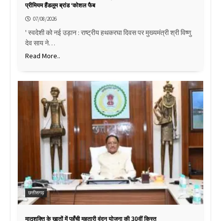
प्रीमियम हैंडलूम ब्रांड ‘कोशल फैब
07/08/2026
' स्वदेशी को नई उड़ान : राष्ट्रीय हथकरघा दिवस पर मुख्यमंत्री श्री विष्णु
देव साय ने…
Read More..
छत्तीसगढ़
मातृशक्ति के खातों में पहुँची महतारी वंदन योजना की 30वीं किस्त