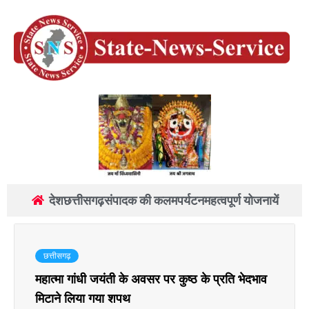
देश
छत्तीसगढ़
संपादक की कलम
पर्यटन
महत्वपूर्ण योजनायें
छत्तीसगढ़
महात्मा गांधी जयंती के अवसर पर कुष्ठ के प्रति भेदभाव
मिटाने लिया गया शपथ