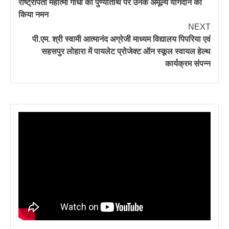
राष्ट्रपिता महात्मा गांधी की पुण्यतिथि पर उनके अमूल्य योगदान को
किया नमन
NEXT
पी.एम. श्री स्वामी आत्मानंद अग्रेजी माध्यम विद्यालय पिपरिया एवं
सहसपुर लोहारा में पायलेट प्रोजेक्ट ऑन स्कूल स्वायल हेल्थ
कार्यक्रम संपन्न