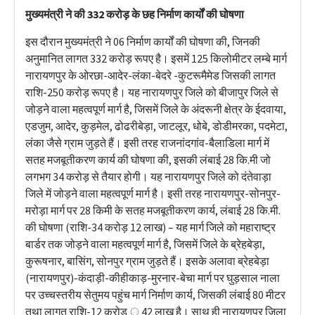
मुख्यमंत्री ने की 332 करोड़ के छह निर्माण कार्यों की घोषणा
इस दौरान मुख्यमंत्री ने 06 निर्माण कार्यों की घोषणा की, जिनकी
अनुमानित लागत 332 करोड़ रूपए है। इसमें 125 किलोमीटर लम्बे मार्ग
नारायणपुर के ओरछा-आदेर-लंका-बेदरे -कुटरूमैमेड जिसकी लागत
राशि-250 करोड़ रूपए है। यह नारायणपुर जिले को बीजापुर जिले से
जोड़ने वाला महत्वपूर्ण मार्ग है, जिसमें जिले के अंदरूनी क्षेत्र के ईदवाया,
एडजुम, आदेर, कुड़मेल, ढोढरीबेड़ा, जाटलूर, धोबे, डोडीमरका, पदमेटा,
लंका जैसे ग्राम जुड़ते हैं। इसी तरह राजनांदगांव-बैलाडिला मार्ग में
सतह मजबूतीकरण कार्य की घोषणा की, इसकी लंबाई 28 कि.मी जो
लगभग 34 करोड़ से तैयार होगी। यह नारायणपुर जिले को दंतेवाड़ा
जिले में जोड़ने वाला महत्वपूर्ण मार्ग है। इसी तरह नारायणपुर-सोनपुर-
मरोड़ा मार्ग पर 28 किमी के सतह मजबूतीकरण कार्य, लंबाई 28 कि.मी.
की घोषणा (राशि-34 करोड़ 12 लाख) – यह मार्ग जिले को महाराष्ट्र
बार्डर तक जोड़ने वाला महत्वपूर्ण मार्ग है, जिसमें जिले के ब्रेहबेड़ा,
कुरूषनार, बासिंग, सोनपुर ग्राम जुड़ते हैं। इसके अलावा ब्रेहबेड़ा
(नारायणपुर)-कंदाड़ी-कीहीकाड़-मुरनार-बेचा मार्ग पर घुड़साल नाला
पर उच्चस्तरीय सेतुमय पहुंच मार्ग निर्माण कार्य, जिसकी लंबाई 80 मीटर
तथा लागत राशि-12 करोड ़ 42 लाख है। साथ ही नारायणपुर जिला