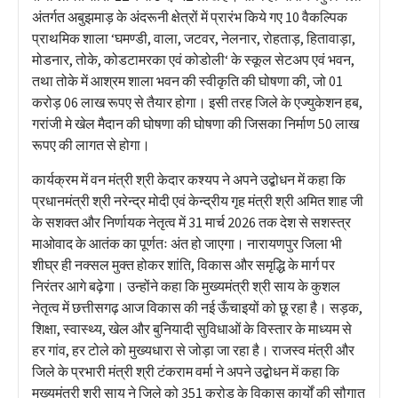
अंतर्गत अबुझमाड़ के अंदरूनी क्षेत्रों में प्रारंभ किये गए 10 वैकल्पिक
प्राथमिक शाला ‘घमण्डी, वाला, जटवर, नेलनार, रोहताड़, हितावाड़ा,
मोडनार, तोके, कोडटामरका एवं कोडोली‘ के स्कूल सेटअप एवं भवन,
तथा तोके में आश्रम शाला भवन की स्वीकृति की घोषणा की, जो 01
करोड़ 06 लाख रूपए से तैयार होगा। इसी तरह जिले के एज्युकेशन हब,
गरांजी मे खेल मैदान की घोषणा की घोषणा की जिसका निर्माण 50 लाख
रूपए की लागत से होगा।
कार्यक्रम में वन मंत्री श्री केदार कश्यप ने अपने उद्बोधन में कहा कि
प्रधानमंत्री श्री नरेन्द्र मोदी एवं केन्द्रीय गृह मंत्री श्री अमित शाह जी
के सशक्त और निर्णायक नेतृत्व में 31 मार्च 2026 तक देश से सशस्त्र
माओवाद के आतंक का पूर्णतः अंत हो जाएगा। नारायणपुर जिला भी
शीघ्र ही नक्सल मुक्त होकर शांति, विकास और समृद्धि के मार्ग पर
निरंतर आगे बढ़ेगा। उन्होंने कहा कि मुख्यमंत्री श्री साय के कुशल
नेतृत्व में छत्तीसगढ़ आज विकास की नई ऊँचाइयों को छू रहा है। सड़क,
शिक्षा, स्वास्थ्य, खेल और बुनियादी सुविधाओं के विस्तार के माध्यम से
हर गांव, हर टोले को मुख्यधारा से जोड़ा जा रहा है। राजस्व मंत्री और
जिले के प्रभारी मंत्री श्री टंकराम वर्मा ने अपने उद्बोधन में कहा कि
मुख्यमंत्री श्री साय ने जिले को 351 करोड़ के विकास कार्यों की सौगात