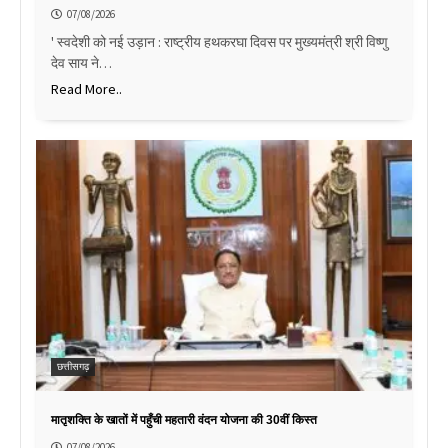
07/08/2026
' स्वदेशी को नई उड़ान : राष्ट्रीय हथकरघा दिवस पर मुख्यमंत्री श्री विष्णु
देव साय ने…
Read More..
छत्तीसगढ़
मातृशक्ति के खातों में पहुँची महतारी वंदन योजना की 30वीं किस्त
07/08/2026