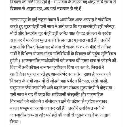
विकास को गति मिल रही है। माओवाद के कारण यह क्षेत्र लम्बे समय से
विकास से अछूता रहा, अब यहां नवाचार हो रहे हैैं।
नारायणपुर के हाई स्कूल मैदान में आयोजित आज अपराह्न में संबोधित
करते हुए मुख्यमंत्री श्री साय ने आगे कहा कि प्रधानमंत्री श्री नरेन्द्र
मोदी और केन्द्रीय गृह मंत्री श्री अमित शाह के दृढ़ संकल्प से प्रदेश
सरकार ने माओवाद मुक्त करने के लगातार प्रयास जारी हैं। उन्होंने
बताया कि नियद नेल्लानार योजना से चलते बस्तर के 400 से अधिक
गांवों में विभिन्न योजनाओं एवं गतिविधियों के विकास की पहुंच सुनिश्चित
हुई है। आत्मसमर्पित माओवादियों को समाज की मुख्य धारा से जोड़ने की
दिशा में उन्हें कौशल उन्नयन प्रशिक्षण दिया जा रहा है, जिससे वे
आजीविका प्राप्त करते हुए आत्मनिर्भर बन सकें। साथ ही बस्तर को
विकास के सभी आयामों से जोड़ने यहां पर्यटन विकास, खेती-बाड़ी,
पशुपालन जैसे कार्यों को आगे बढ़ाने का संकल्प मुख्यमंत्री ने दोहराया।
श्री साय ने यह भी कहा कि आदिवासी संस्कृति और पारम्परिक
विरासतों को सहेजने व संजोकर रखने के उद्देश्य से प्रदेश सरकार
बस्तर पण्डुम का आयोजन कर रही है। उन्होंने उपस्थित जनों से
जनजातीय सभ्यता और धरोहरों की जड़ों से जुड़कर रहने का आह्वान
किया।