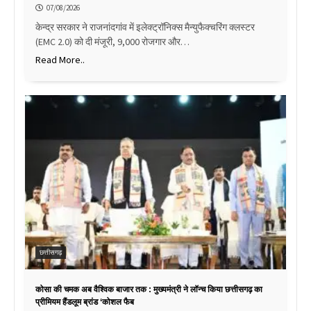
07/08/2026
केन्द्र सरकार ने राजनांदगांव में इलेक्ट्रॉनिक्स मैन्युफैक्चरिंग क्लस्टर
(EMC 2.0) को दी मंजूरी, 9,000 रोजगार और…
Read More..
छत्तीसगढ़
कोसा की चमक अब वैश्विक बाजार तक : मुख्यमंत्री ने लॉन्च किया छत्तीसगढ़ का
प्रीमियम हैंडलूम ब्रांड ‘कोशल फैब