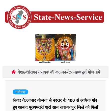
देश
छत्तीसगढ़
संपादक की कलम
पर्यटन
महत्वपूर्ण योजनायें
छत्तीसगढ़
नियद नेल्लानार योजना से बस्तर के 400 से अधिक गांव
हुए आबाद मुख्यमंत्री श्री साय नारायणपुर जिले को मिली