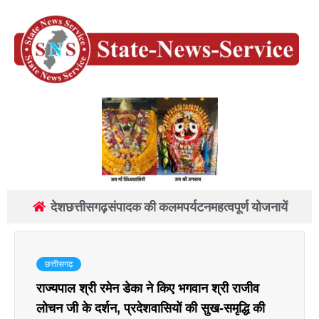
देश
छत्तीसगढ़
संपादक की कलम
पर्यटन
महत्वपूर्ण योजनायें
छत्तीसगढ़
राज्यपाल श्री रमेन डेका ने किए भगवान श्री राजीव
लोचन जी के दर्शन, प्रदेशवासियों की सुख-समृद्धि की