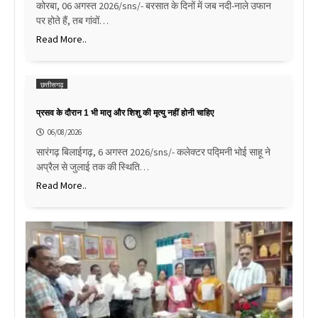
कोरबा, 06 अगस्त 2026/sns/- बरसात के दिनों में जब नदी-नाले उफान
पर होते हैं, तब गांवों…
Read More..
छत्तीसगढ़
प्रसव के दौरान 1 भी मातृ और शिशु की मृत्यु नहीं होनी चाहिए
06/08/2026
सारंगढ़ बिलाईगढ़, 6 अगस्त 2026/sns/- कलेक्टर पद्मिनी भोई साहू ने
अप्रैल से जुलाई तक की स्थिति…
Read More..