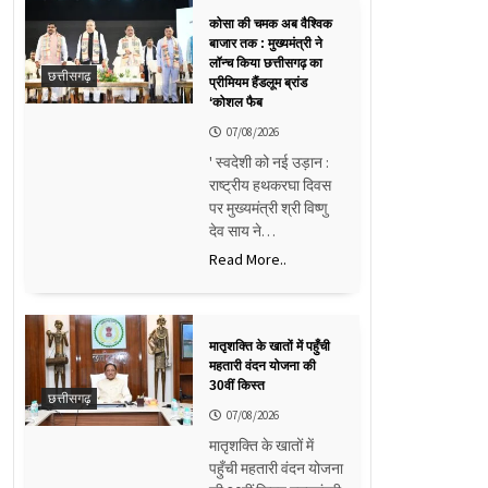
कोसा की चमक अब वैश्विक
बाजार तक : मुख्यमंत्री ने
लॉन्च किया छत्तीसगढ़ का
छत्तीसगढ़
प्रीमियम हैंडलूम ब्रांड
‘कोशल फैब
07/08/2026
' स्वदेशी को नई उड़ान :
राष्ट्रीय हथकरघा दिवस
पर मुख्यमंत्री श्री विष्णु
देव साय ने…
Read More..
मातृशक्ति के खातों में पहुँची
महतारी वंदन योजना की
30वीं किस्त
छत्तीसगढ़
07/08/2026
मातृशक्ति के खातों में
पहुँची महतारी वंदन योजना