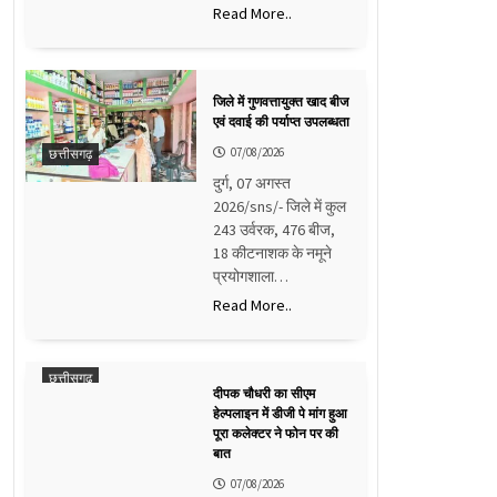
Read More..
जिले में गुणवत्तायुक्त खाद बीज
एवं दवाई की पर्याप्त उपलब्धता
07/08/2026
छत्तीसगढ़
दुर्ग, 07 अगस्त
2026/sns/- जिले में कुल
243 उर्वरक, 476 बीज,
18 कीटनाशक के नमूने
प्रयोगशाला…
Read More..
छत्तीसगढ़
दीपक चौधरी का सीएम
हेल्पलाइन में डीजी पे मांग हुआ
पूरा कलेक्टर ने फोन पर की
बात
07/08/2026