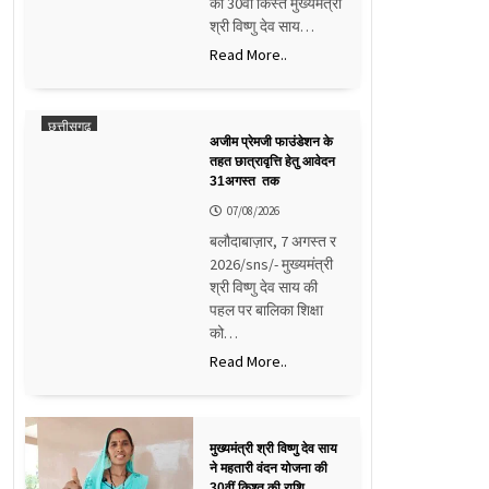
की 30वीं किस्त मुख्यमंत्री
श्री विष्णु देव साय…
Read More..
छत्तीसगढ़
अजीम प्रेमजी फाउंडेशन के
तहत छात्रावृत्ति हेतु आवेदन
31अगस्त तक
07/08/2026
बलौदाबाज़ार, 7 अगस्त र
2026/sns/- मुख्यमंत्री
श्री विष्णु देव साय की
पहल पर बालिका शिक्षा
को…
Read More..
मुख्यमंत्री श्री विष्णु देव साय
ने महतारी वंदन योजना की
30वीं किश्त की राशि