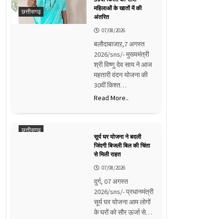
महिलाओं के खातों में की
छत्तीसगढ़
अंतरित
07/08/2026
बलौदाबाजाऱ,7 अगस्त
2026/sns/- मुख्यमंत्री
श्री विष्णु देव साय ने आज
महतारी वंदन योजना की
30वीं किश्त…
Read More..
छत्तीसगढ़
सूर्य घर योजना ने बदली
जिंदगी बिजली बिल की चिंता
से मिली राहत
07/08/2026
दुर्ग, 07 अगस्त
2026/sns/- प्रधानमंत्री
सूर्य घर योजना आम लोगों
के घरों को सौर ऊर्जा से…