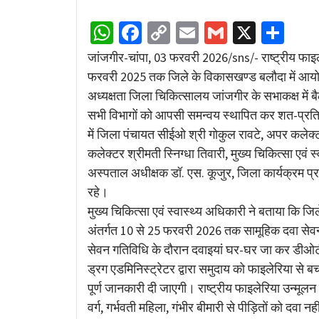
WhatsApp
Facebook
Copy
Email
Gmail
X
Sha
Link
जांजगीर-चांपा, 03 फरवरी 2026/sns/- राष्ट्रीय फाइल
फरवरी 2025 तक जिले के विकासखण्ड बलौदा में आयोजि
अध्यक्षता जिला चिकित्सालय जांजगीर के सभाकक्ष में 
सभी विभागों को आपसी समन्वय स्थापित कर शत-प्रतिशत
में जिला पंचायत सीईओ श्री गोकुल रावटे, अपर कलेक्टर श्
कलेक्टर श्रीमती स्निग्धा तिवारी, मुख्य चिकित्सा एवं
अस्पताल अधीक्षक डॉ. एस. कूजुर, जिला कार्यक्रम प्र
रहे।
मुख्य चिकित्सा एवं स्वास्थ्य अधिकारी ने बताया कि जिल
अंतर्गत 10 से 25 फरवरी 2026 तक सामूहिक दवा सेव
सेवन गतिविधि के दौरान दवाइयां घर-घर जा कर डीओटी
ड्रग एडमिनिस्ट्रेटर द्वारा समुदाय को फाइलेरिया से ब
पूर्ण जानकारी दी जाएगी। राष्ट्रीय फाइलेरिया उन्मूलन
वर्ग, गर्भवती महिला, गंभीर बीमारी से पीड़ितों को दवा नह