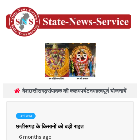
देश
छत्तीसगढ़
संपादक की कलम
पर्यटन
महत्वपूर्ण योजनायें
छत्तीसगढ़
छत्तीसगढ़ के किसानों को बड़ी राहत
6 months ago