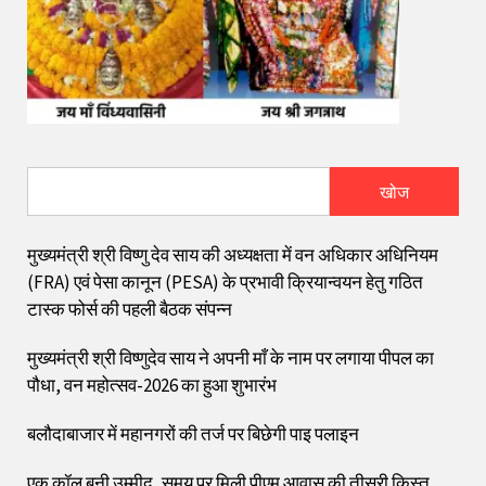
खोज
मुख्यमंत्री श्री विष्णु देव साय की अध्यक्षता में वन अधिकार अधिनियम
(FRA) एवं पेसा कानून (PESA) के प्रभावी क्रियान्वयन हेतु गठित
टास्क फोर्स की पहली बैठक संपन्न
मुख्यमंत्री श्री विष्णुदेव साय ने अपनी माँ के नाम पर लगाया पीपल का
पौधा, वन महोत्सव-2026 का हुआ शुभारंभ
बलौदाबाजार में महानगरों की तर्ज पर बिछेगी पाइ पलाइन
एक कॉल बनी उम्मीद, समय पर मिली पीएम आवास की तीसरी किस्त