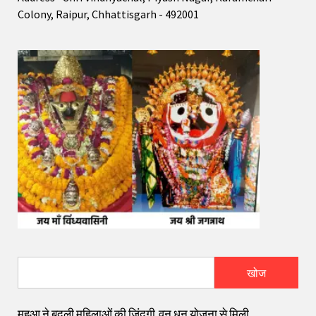
Colony, Raipur, Chhattisgarh - 492001
खोज
महुआ ने बदली महिलाओं की जिंदगी,वन धन योजना से मिली