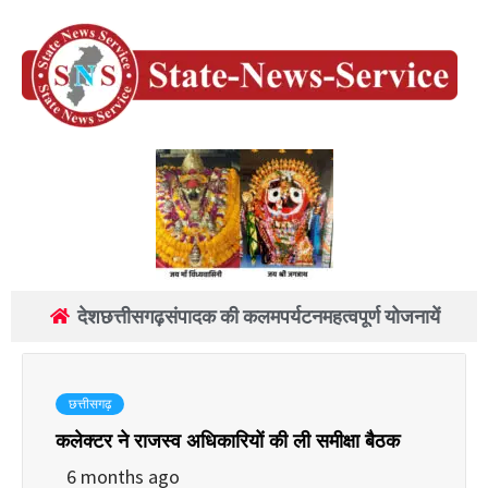
देश
छत्तीसगढ़
संपादक की कलम
पर्यटन
महत्वपूर्ण योजनायें
छत्तीसगढ़
कलेक्टर ने राजस्व अधिकारियों की ली समीक्षा बैठक
6 months ago