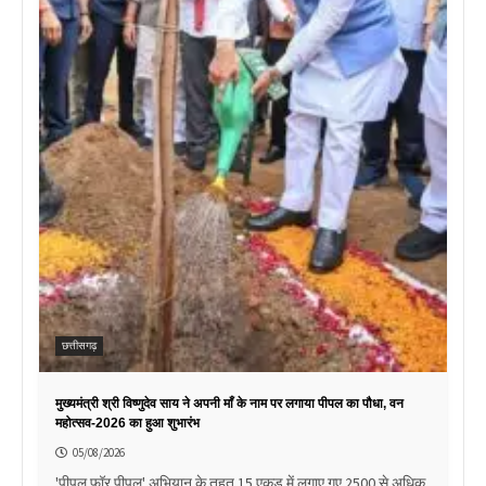
छत्तीसगढ़
मुख्यमंत्री श्री विष्णुदेव साय ने अपनी माँ के नाम पर लगाया पीपल का पौधा, वन
महोत्सव-2026 का हुआ शुभारंभ
05/08/2026
'पीपल फॉर पीपुल' अभियान के तहत 15 एकड़ में लगाए गए 2500 से अधिक