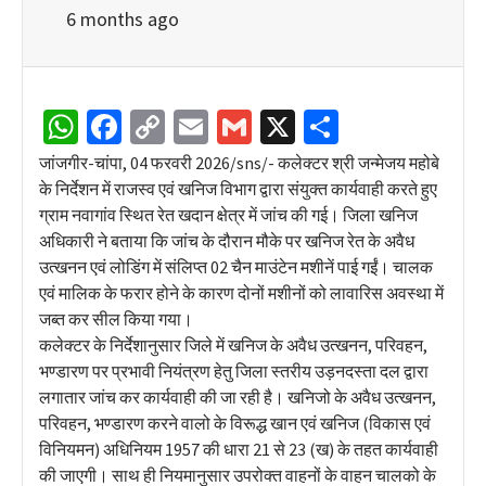
6 months ago
WhatsApp
Facebook
Copy
Email
Gmail
X
Share
Link
जांजगीर-चांपा, 04 फरवरी 2026/sns/- कलेक्टर श्री जन्मेजय महोबे
के निर्देशन में राजस्व एवं खनिज विभाग द्वारा संयुक्त कार्यवाही करते हुए
ग्राम नवागांव स्थित रेत खदान क्षेत्र में जांच की गई। जिला खनिज
अधिकारी ने बताया कि जांच के दौरान मौके पर खनिज रेत के अवैध
उत्खनन एवं लोडिंग में संलिप्त 02 चैन माउंटेन मशीनें पाई गईं। चालक
एवं मालिक के फरार होने के कारण दोनों मशीनों को लावारिस अवस्था में
जब्त कर सील किया गया।
कलेक्टर के निर्देशानुसार जिले में खनिज के अवैध उत्खनन, परिवहन,
भण्डारण पर प्रभावी नियंत्रण हेतु जिला स्तरीय उड़नदस्ता दल द्वारा
लगातार जांच कर कार्यवाही की जा रही है। खनिजो के अवैध उत्खनन,
परिवहन, भण्डारण करने वालो के विरूद्ध खान एवं खनिज (विकास एवं
विनियमन) अधिनियम 1957 की धारा 21 से 23 (ख) के तहत कार्यवाही
की जाएगी। साथ ही नियमानुसार उपरोक्त वाहनों के वाहन चालको के