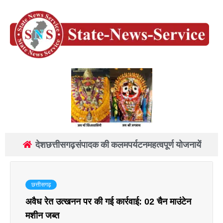
देश
छत्तीसगढ़
संपादक की कलम
पर्यटन
महत्वपूर्ण योजनायें
छत्तीसगढ़
अवैध रेत उत्खनन पर की गई कार्रवाई: 02 चैन माउंटेन
मशीन जब्त