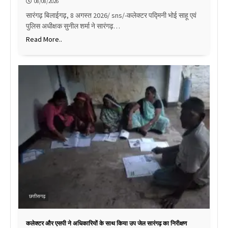
08/08/2026
सारंगढ़ बिलाईगढ़, 8 अगस्त 2026/ sns/-कलेक्टर पद्मिनी भोई साहू एवं
पुलिस अधीक्षक सुनील शर्मा ने सारंगढ़…
Read More..
छत्तीसगढ़
कलेक्टर और एसपी ने अधिकारियों के साथ किया उप जेल सारंगढ़ का निरीक्षण