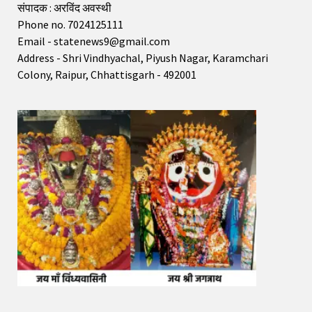
संपादक : अरविंद अवस्थी
Phone no. 7024125111
Email - statenews9@gmail.com
Address - Shri Vindhyachal, Piyush Nagar, Karamchari
Colony, Raipur, Chhattisgarh - 492001