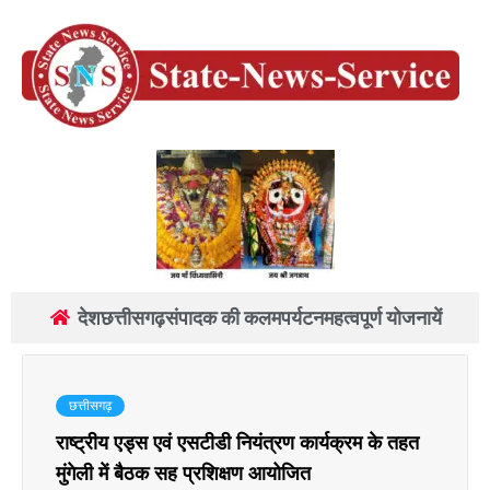
देश
छत्तीसगढ़
संपादक की कलम
पर्यटन
महत्वपूर्ण योजनायें
छत्तीसगढ़
राष्ट्रीय एड्स एवं एसटीडी नियंत्रण कार्यक्रम के तहत
मुंगेली में बैठक सह प्रशिक्षण आयोजित