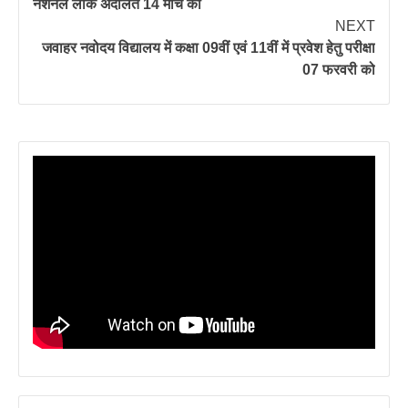
नेशनल लोक अदालत 14 मार्च को
NEXT
जवाहर नवोदय विद्यालय में कक्षा 09वीं एवं 11वीं में प्रवेश हेतु परीक्षा
07 फरवरी को