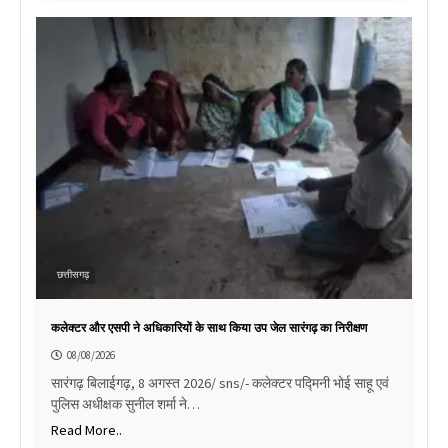
छत्तीसगढ़
कलेक्टर और एसपी ने अधिकारियों के साथ किया उप जेल सारंगढ़ का निरीक्षण
08/08/2026
सारंगढ़ बिलाईगढ़, 8 अगस्त 2026/ sns/- कलेक्टर पद्मिनी भोई साहू एवं
पुलिस अधीक्षक सुनील शर्मा ने…
Read More..