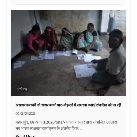
छत्तीसगढ़
असाक्षर वयस्कों को साक्षर बनाने पारा-मोहल्लों में साक्षरता कक्षाएं संचालित की जा रही
08/08/2026
महासमुंद, 08 अगस्त 2026/sns/- भारत सरकार द्वारा संचालित उल्लास
नव भारत साक्षरता कार्यक्रम के अंतर्गत जिले…
Read More..