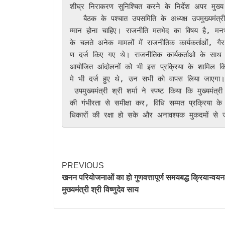
शीघ्र निराकरण सुनिश्चित करने के निर्देश अपर मुख्
   बैठक के पश्चात उपसमिति के अध्यक्ष उपमुख्यमंत्री विजय शर्मा ने कहा कि राजनीति में लोकतांत्रिक विरोध का सदैव स
म्मान होना चाहिए। राजनीति मतभेद का विषय है, मनभेद क
के चलते अनेक मामलों में राजनीतिक कार्यकर्ताओं,
ण दर्ज किए गए थे। राजनीतिक कार्यकर्ताओ के साथ 
आयोजित आंदोलनों को भी इस प्रक्रिया के शामिल किया 
मे भी दर्ज हुए थे, उन सभी को वापस लिया जाएगा।

 उपमुख्यमंत्री श्री शर्मा ने स्पष्ट किया कि मुख्यमंत्री श्री विष्णु देव साय के नेतृत्व में वर्तमान सरकार ने ऐसे द्वेषपूर्ण मामलों 
की गंभीरता से समीक्षा कर, विधि सम्मत प्रक्रिया क
PREVIOUS
खनन परियोजनाओं का हो गुणवत्तापूर्ण समयबद्ध क्रियान्वयन
मुख्यमंत्री श्री विष्णुदेव साय