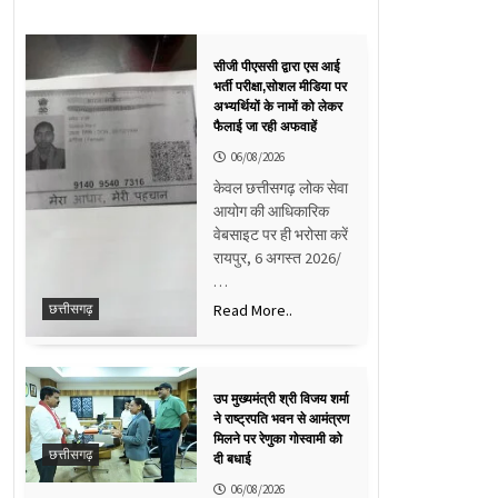
सीजी पीएससी द्वारा एस आई
भर्ती परीक्षा,सोशल मीडिया पर
अभ्यर्थियों के नामों को लेकर
फैलाई जा रही अफवाहें
06/08/2026
केवल छत्तीसगढ़ लोक सेवा
आयोग की आधिकारिक
वेबसाइट पर ही भरोसा करें
रायपुर, 6 अगस्त 2026/
…
Read More..
छत्तीसगढ़
उप मुख्यमंत्री श्री विजय शर्मा
ने राष्ट्रपति भवन से आमंत्रण
मिलने पर रेणुका गोस्वामी को
छत्तीसगढ़
दी बधाई
06/08/2026