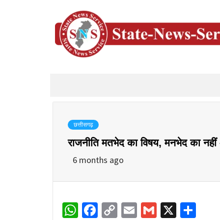
छत्तीसगढ़
राजनीति मतभेद का विषय, मनभेद का नहीं – 
6 months ago
WhatsApp
Facebook
Copy
Email
Gmail
X
Sha