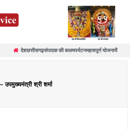
देश
छत्तीसगढ़
संपादक की कलम
पर्यटन
महत्वपूर्ण योजनायें
उपमुख्यमंत्री श्री शर्मा
re