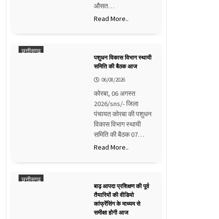
औसत…
Read More..
छत्तीसगढ़
पशुधन विकास विभाग स्थायी
समिति की बैठक आज
06/08/2026
कोरबा, 06 अगस्त
2026/sns/- जिला
पंचायत कोरबा की पशुधन
विकास विभाग स्थायी
समिति की बैठक 07…
Read More..
छत्तीसगढ़
बाढ़ आपदा प्रशिक्षण की पूर्व
तैयारियों की वीडियो
कांफ्रेंसिंग के माध्यम से
समीक्षा होगी आज