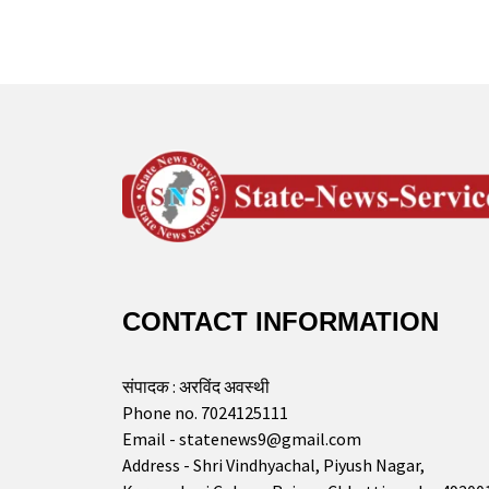
CONTACT INFORMATION
संपादक : अरविंद अवस्थी
Phone no. 7024125111
Email - statenews9@gmail.com
Address - Shri Vindhyachal, Piyush Nagar,