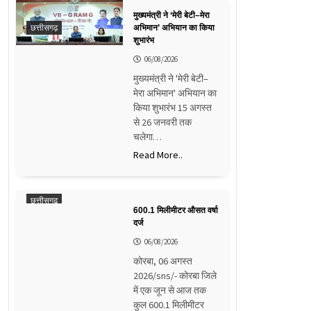
मुख्यमंत्री ने ‘मेरी बेटी–मेरा
छत्तीसगढ़
अभिमान’ अभियान का किया
शुभारंभ
06/08/2026
मुख्यमंत्री ने 'मेरी बेटी–
मेरा अभिमान' अभियान का
किया शुभारंभ 15 अगस्त
से 26 जनवरी तक
चलेगा…
Read More..
छत्तीसगढ़
600.1 मिलीमीटर औसत वर्षा
दर्ज
06/08/2026
कोरबा, 06 अगस्त
2026/sns/- कोरबा जिले
में एक जून से आज तक
कुल 600.1 मिलीमीटर