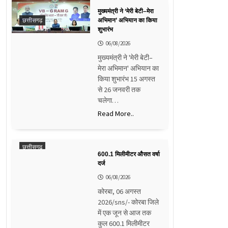
मुख्यमंत्री ने ‘मेरी बेटी–मेरा
छत्तीसगढ़
अभिमान’ अभियान का किया
शुभारंभ
06/08/2026
मुख्यमंत्री ने 'मेरी बेटी–
मेरा अभिमान' अभियान का
किया शुभारंभ 15 अगस्त
से 26 जनवरी तक
चलेगा…
Read More..
छत्तीसगढ़
600.1 मिलीमीटर औसत वर्षा
दर्ज
06/08/2026
कोरबा, 06 अगस्त
2026/sns/- कोरबा जिले
में एक जून से आज तक
कुल 600.1 मिलीमीटर