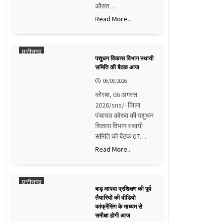
औसत…
Read More..
छत्तीसगढ़
पशुधन विकास विभाग स्थायी
समिति की बैठक आज
06/08/2026
कोरबा, 06 अगस्त
2026/sns/- जिला
पंचायत कोरबा की पशुधन
विकास विभाग स्थायी
समिति की बैठक 07…
Read More..
छत्तीसगढ़
बाढ़ आपदा प्रशिक्षण की पूर्व
तैयारियों की वीडियो
कांफ्रेंसिंग के माध्यम से
समीक्षा होगी आज