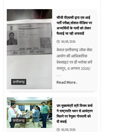
सीजी पीएससी द्वारा एस आई
भर्ती परीक्षा,सोशल मीडिया पर
अभ्यर्थियों के नामों को लेकर
फैलाई जा रही अफवाहें
06/08/2026
केवल छत्तीसगढ़ लोक सेवा
आयोग की आधिकारिक
वेबसाइट पर ही भरोसा करें
रायपुर, 6 अगस्त 2026/
…
Read More..
छत्तीसगढ़
उप मुख्यमंत्री श्री विजय शर्मा
ने राष्ट्रपति भवन से आमंत्रण
मिलने पर रेणुका गोस्वामी को
छत्तीसगढ़
दी बधाई
06/08/2026