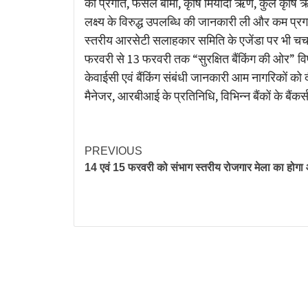
की प्रगति, फसल बीमा, कृषि मियादी ऋण, कुल कृषि ऋण, सूक
लक्ष्य के विरुद्ध उपलब्धि की जानकारी ली और कम प्रगत
स्तरीय आरसेटी सलाहकार समिति के एजेंडा पर भी चर्
फरवरी से 13 फरवरी तक “सुरक्षित बैंकिंग की ओर” व
केवाईसी एवं बैंकिंग संबंधी जानकारी आम नागरिकों को 
मैनेजर, आरबीआई के प्रतिनिधि, विभिन्न बैंकों के बैंकर
PREVIOUS
14 एवं 15 फरवरी को संभाग स्तरीय रोजगार मेला का होग