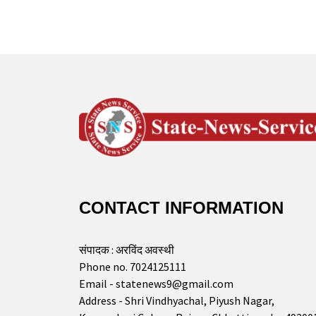
CONTACT INFORMATION
संपादक : अरविंद अवस्थी
Phone no. 7024125111
Email - statenews9@gmail.com
Address - Shri Vindhyachal, Piyush Nagar,