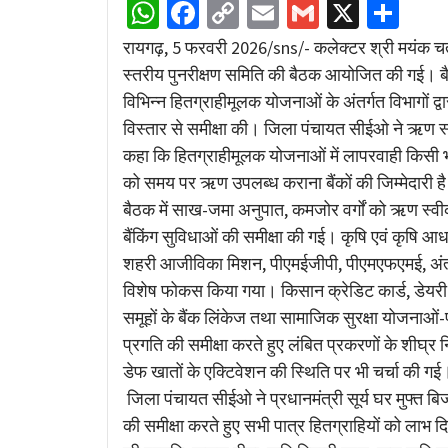
WhatsApp
Facebook
Copy
Email
Gmail
X
Sha
Link
रायगढ़, 5 फरवरी 2026/sns/- कलेक्टर श्री मयंक चतुर्वे
स्तरीय पुनरीक्षण समिति की बैठक आयोजित की गई। ब
विभिन्न हितग्राहीमूलक योजनाओं के अंतर्गत विभागों द्
विस्तार से समीक्षा की। जिला पंचायत सीईओ ने ऋण स्वीक
कहा कि हितग्राहीमूलक योजनाओं में लापरवाही किसी भी स
को समय पर ऋण उपलब्ध कराना बैंकों की जिम्मेदारी है 
बैठक में साख-जमा अनुपात, कमजोर वर्गों को ऋण स्वी
बैंकिंग सुविधाओं की समीक्षा की गई। कृषि एवं कृषि आ
शहरी आजीविका मिशन, पीएमईजीपी, पीएमएफएमई, अंत्
विशेष फोकस किया गया। किसान क्रेडिट कार्ड, डेयरी उ
समूहों के बैंक लिंकेज तथा सामाजिक सुरक्षा योजनाओं-प
प्रगति की समीक्षा करते हुए लंबित प्रकरणों के शीघ्र 
डेफ खातों के एक्टिवेशन की स्थिति पर भी चर्चा की गई
जिला पंचायत सीईओ ने प्रधानमंत्री सूर्य घर मुफ्त बिज
की समीक्षा करते हुए सभी पात्र हितग्राहियों को लाभ दिला