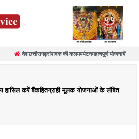
देश
छत्तीसगढ़
संपादक की कलम
पर्यटन
महत्वपूर्ण योजनायें
क्ष्य हासिल करें बैंकहितग्राही मूलक योजनाओं के लंबित