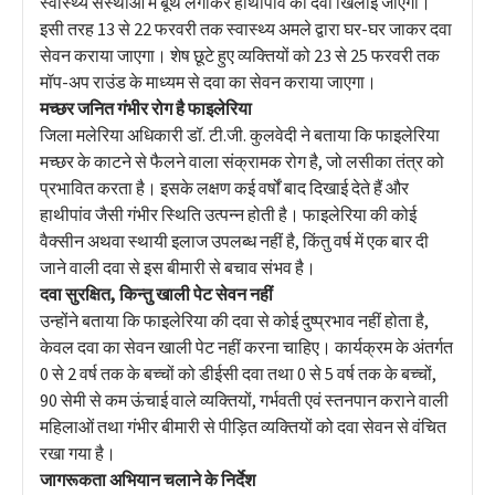
स्वास्थ्य संस्थाओं में बूथ लगाकर हाथीपांव की दवा खिलाई जाएगी।
इसी तरह 13 से 22 फरवरी तक स्वास्थ्य अमले द्वारा घर-घर जाकर दवा
सेवन कराया जाएगा। शेष छूटे हुए व्यक्तियों को 23 से 25 फरवरी तक
मॉप-अप राउंड के माध्यम से दवा का सेवन कराया जाएगा।
मच्छर जनित गंभीर रोग है फाइलेरिया
जिला मलेरिया अधिकारी डॉ. टी.जी. कुलवेदी ने बताया कि फाइलेरिया
मच्छर के काटने से फैलने वाला संक्रामक रोग है, जो लसीका तंत्र को
प्रभावित करता है। इसके लक्षण कई वर्षों बाद दिखाई देते हैं और
हाथीपांव जैसी गंभीर स्थिति उत्पन्न होती है। फाइलेरिया की कोई
वैक्सीन अथवा स्थायी इलाज उपलब्ध नहीं है, किंतु वर्ष में एक बार दी
जाने वाली दवा से इस बीमारी से बचाव संभव है।
दवा सुरक्षित, किन्तु खाली पेट सेवन नहीं
उन्होंने बताया कि फाइलेरिया की दवा से कोई दुष्प्रभाव नहीं होता है,
केवल दवा का सेवन खाली पेट नहीं करना चाहिए। कार्यक्रम के अंतर्गत
0 से 2 वर्ष तक के बच्चों को डीईसी दवा तथा 0 से 5 वर्ष तक के बच्चों,
90 सेमी से कम ऊंचाई वाले व्यक्तियों, गर्भवती एवं स्तनपान कराने वाली
महिलाओं तथा गंभीर बीमारी से पीड़ित व्यक्तियों को दवा सेवन से वंचित
रखा गया है।
जागरूकता अभियान चलाने के निर्देश