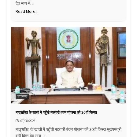
देव साय ने…
Read More..
छत्तीसगढ़
मातृशक्ति के खातों में पहुँची महतारी वंदन योजना की 30वीं किस्त
07/08/2026
मातृशक्ति के खातों में पहुँची महतारी वंदन योजना की 30वीं किस्त मुख्यमंत्री
श्री विष्णु देव साय…