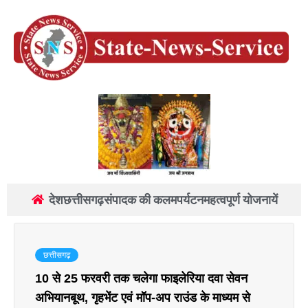
देश
छत्तीसगढ़
संपादक की कलम
पर्यटन
महत्वपूर्ण योजनायें
छत्तीसगढ़
10 से 25 फरवरी तक चलेगा फाइलेरिया दवा सेवन
अभियानबूथ, गृहभेंट एवं मॉप-अप राउंड के माध्यम से