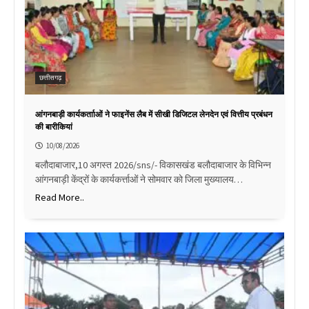
छत्तीसगढ़
आंगनबाड़ी कार्यकर्तााओं ने फाइनेंस लैब में सीखी डिजिटल लेनदेन एवं वित्तीय प्रबंधन
की बारीकियां
10/08/2026
बलौदाबाजार,10 अगस्त 2026/sns/- विकासखंड बलौदाबाजार के विभिन्न
आंगनबाड़ी केंद्रों के कार्यकर्त्ताओं ने सोमवार को जिला मुख्यालय…
Read More..