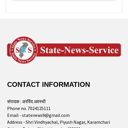
CONTACT INFORMATION
संपादक : अरविंद अवस्थी
Phone no. 7024125111
Email - statenews9@gmail.com
Address - Shri Vindhyachal, Piyush Nagar, Karamchari