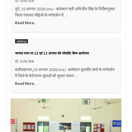
10/08/2026
दुर्ग, 10 अगस्‍त 2026/sns/- कलेक्टर श्री अभिजीत सिंह के निर्देशानुसार
जिला पंचायत सीईओ के मार्गदर्शन में…
Read More..
छत्तीसगढ़
जनपद स्तर पर 12 एवं 13 अगस्त को प्लेसमेंट कैम्प आयोजन
10/08/2026
बलौदाबाजार,10 अगस्त 2026/sns/- कलेक्टर कुलदीप शर्मा के मार्गदर्शन
में जिले के बेरोजगार युवाओं को सुरक्षा जवान…
Read More..