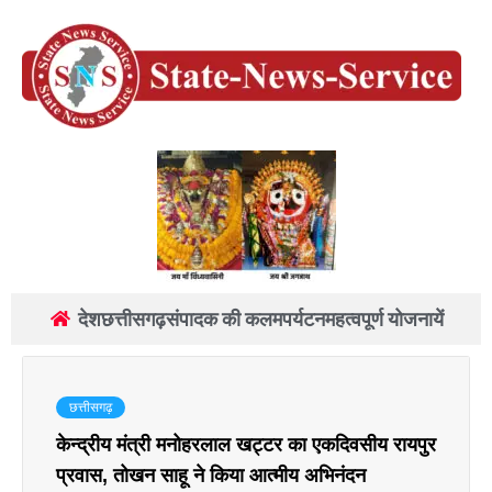
देश
छत्तीसगढ़
संपादक की कलम
पर्यटन
महत्वपूर्ण योजनायें
छत्तीसगढ़
केन्द्रीय मंत्री मनोहरलाल खट्टर का एकदिवसीय रायपुर
प्रवास, तोखन साहू ने किया आत्मीय अभिनंदन